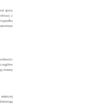
est spory
 obrazy z
przypadku
natomiast
ożliwości
zczególne
ją towary
 większej
dobierają