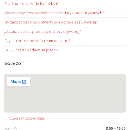
Skąd brać odzież do lumpeksu?
Jak zwiększyć zyskowność ze sprzedaży ubrań używanych?
Jak zaopatrzeć nowo otwarty sklep z odzieżą używaną?
Jak zarabiać na sprzedaży odzieży używanej?
Czym różni się odzież cream od sortu?
FAQ – często zadawane pytania
DOJAZD
→ Otwórz w Google Maps
Pon – Pt
8:00 – 16:00