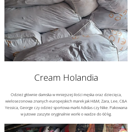
Cream Holandia
Odzież głównie damska w mniejszej ilości męska oraz dziecięca,
wielosezonowa znanych europejskich marek jak H&M, Zara, Lee, C&A
Yessica, George czy odzież sportowa marki Adidas czy Nike. Pakowana
w jutowe zaszyte oryginalnie worki o wadze do 60 kg.