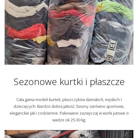
Sezonowe kurtki i płaszcze
Cała gama modeli kurtek, płaszczyków damskich, męskich i
dziecięcych. Bardzo dobra jakość, fasony zarówno sportowe,
eleganckie jak i codzienne. Pakowane zazwyczaj w worki jutowe o
wadze ok 25-30 kg.