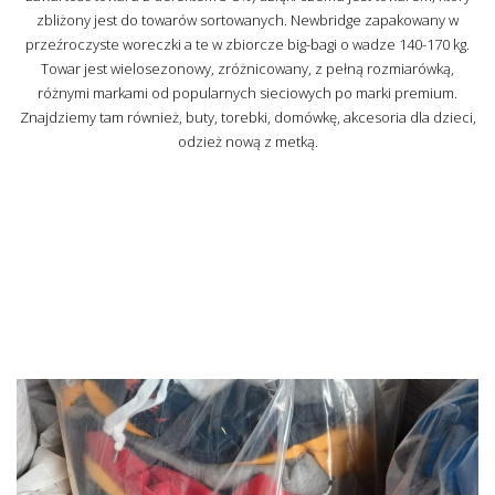
zbliżony jest do towarów sortowanych. Newbridge zapakowany w
przeźroczyste woreczki a te w zbiorcze big-bagi o wadze 140-170 kg.
Towar jest wielosezonowy, zróżnicowany, z pełną rozmiarówką,
różnymi markami od popularnych sieciowych po marki premium.
Znajdziemy tam również, buty, torebki, domówkę, akcesoria dla dzieci,
odzież nową z metką.