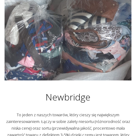
Newbridge
To jeden z naszych towarów, który cieszy się największym
zainteresowaniem. Łączy w sobie zalety niesortu (różnorodność oraz
niska cenę) oraz sortu (przewidywalna jakość, procentowo mała
zawartość towaru z defektem 3-5%) dzięki czemu jest towarem, który