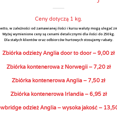
Ceny dotyczą 1 kg.
etto, w zależności od zamawianej ilości i kursu waluty mogą ulegać z
Wyżej wymienione ceny są cenami detalicznymi dla ilości do 250 kg.
Dla stałych klientów oraz odbiorców hurtowych stosujemy rabaty.
Zbiórka odzieży Anglia door to door – 9,00 zł
Zbiórka kontenerowa z Norwegii – 7,20 zł
Zbiórka kontenerowa Anglia – 7,50 zł
Zbiórka kontenerowa Irlandia – 6,95 zł
wbridge odzież Anglia – wysoka jakość – 13,50