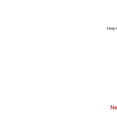
Ceny n
Ne