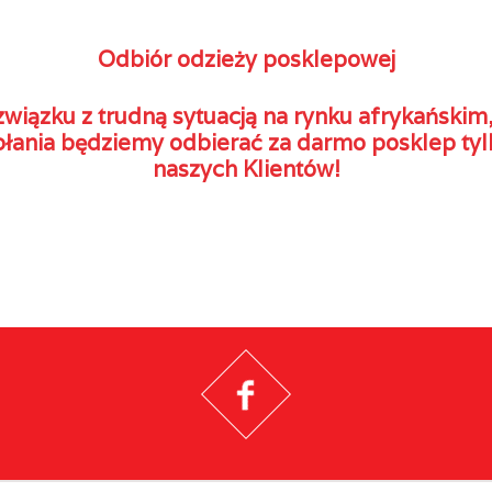
Odbiór odzieży posklepowej
wiązku z trudną sytuacją na rynku afrykańskim
łania będziemy odbierać za darmo posklep tyl
naszych Klientów!