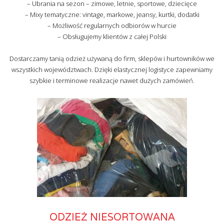
– Ubrania na sezon – zimowe, letnie, sportowe, dziecięce
– Mixy tematyczne: vintage, markowe, jeansy, kurtki, dodatki
– Możliwość regularnych odbiorów w hurcie
– Obsługujemy klientów z całej Polski
Dostarczamy tanią odzież używaną do firm, sklepów i hurtowników we
wszystkich województwach. Dzięki elastycznej logistyce zapewniamy
szybkie i terminowe realizacje nawet dużych zamówień.
ODZIEŻ NIESORTOWANA