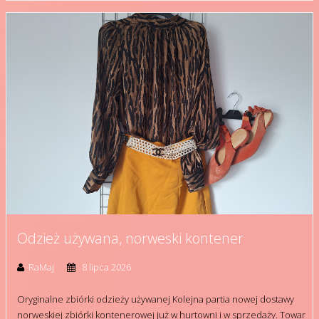
Odzież używana, norweski kontener
RaMaj
8 lipca 2026
Oryginalne zbiórki odzieży używanej Kolejna partia nowej dostawy
norweskiej zbiórki kontenerowej już w hurtowni i w sprzedaży. Towar