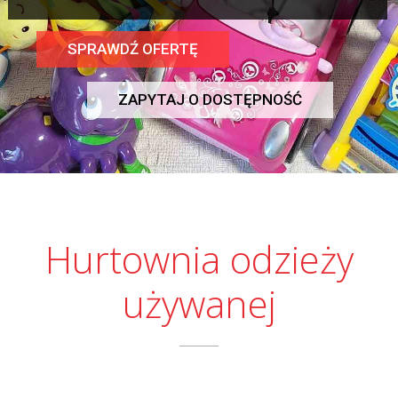
SPRAWDŹ OFERTĘ
ZAPYTAJ O DOSTĘPNOŚĆ
Hurtownia odzieży
używanej