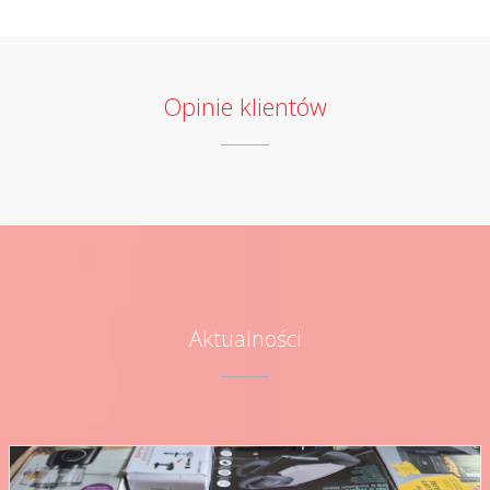
Opinie klientów
Aktualności