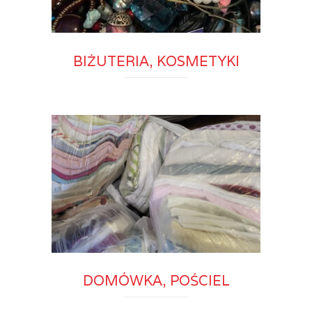
BIŻUTERIA, KOSMETYKI
DOMÓWKA, POŚCIEL