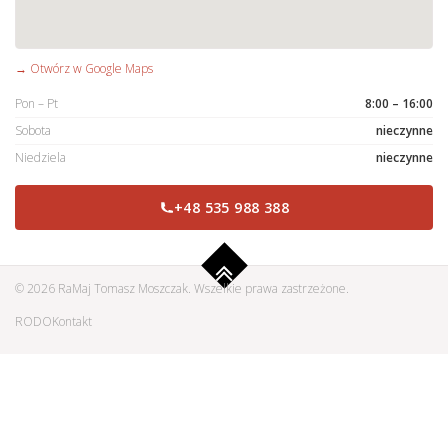
→ Otwórz w Google Maps
Pon – Pt
8:00 – 16:00
Sobota
nieczynne
Niedziela
nieczynne
+48 535 988 388
© 2026 RaMaj Tomasz Moszczak. Wszelkie prawa zastrzeżone.
RODO
Kontakt