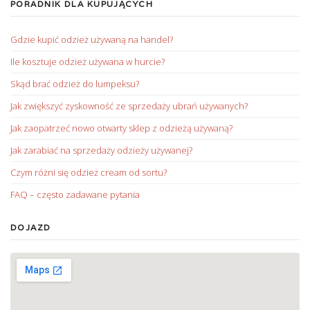
PORADNIK DLA KUPUJĄCYCH
Gdzie kupić odzież używaną na handel?
Ile kosztuje odzież używana w hurcie?
Skąd brać odzież do lumpeksu?
Jak zwiększyć zyskowność ze sprzedaży ubrań używanych?
Jak zaopatrzeć nowo otwarty sklep z odzieżą używaną?
Jak zarabiać na sprzedaży odzieży używanej?
Czym różni się odzież cream od sortu?
FAQ – często zadawane pytania
DOJAZD