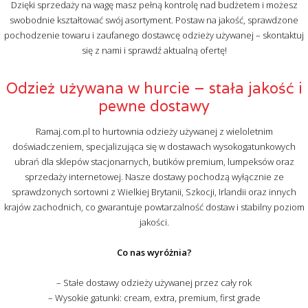
Dzięki sprzedaży na wagę masz pełną kontrolę nad budżetem i możesz
swobodnie kształtować swój asortyment. Postaw na jakość, sprawdzone
pochodzenie towaru i zaufanego dostawcę odzieży używanej – skontaktuj
się z nami i sprawdź aktualną ofertę!
Odzież używana w hurcie – stała jakość i
pewne dostawy
Ramaj.com.pl to hurtownia odzieży używanej z wieloletnim
doświadczeniem, specjalizująca się w dostawach wysokogatunkowych
ubrań dla sklepów stacjonarnych, butików premium, lumpeksów oraz
sprzedaży internetowej. Nasze dostawy pochodzą wyłącznie ze
sprawdzonych sortowni z Wielkiej Brytanii, Szkocji, Irlandii oraz innych
krajów zachodnich, co gwarantuje powtarzalność dostaw i stabilny poziom
jakości.
Co nas wyróżnia?
– Stałe dostawy odzieży używanej przez cały rok
– Wysokie gatunki: cream, extra, premium, first grade