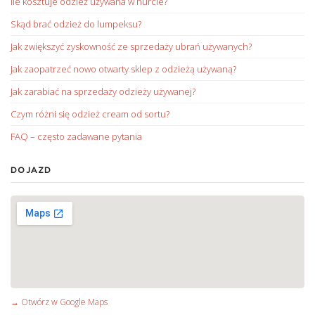
Ile kosztuje odzież używana w hurcie?
Skąd brać odzież do lumpeksu?
Jak zwiększyć zyskowność ze sprzedaży ubrań używanych?
Jak zaopatrzeć nowo otwarty sklep z odzieżą używaną?
Jak zarabiać na sprzedaży odzieży używanej?
Czym różni się odzież cream od sortu?
FAQ – często zadawane pytania
DOJAZD
→ Otwórz w Google Maps