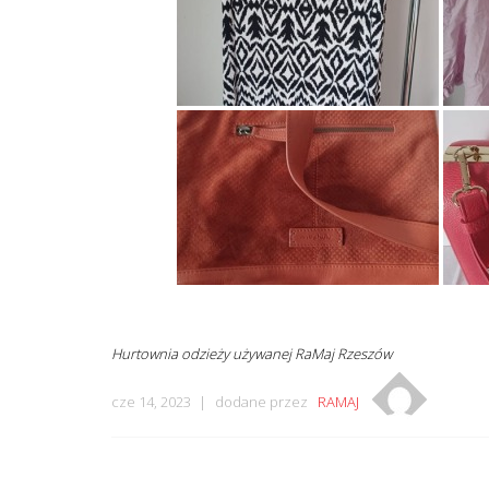
Hurtownia odzieży używanej RaMaj Rzeszów
cze 14, 2023
dodane przez
RAMAJ