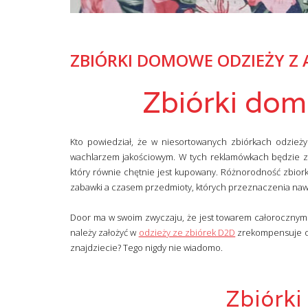
ZBIÓRKI DOMOWE ODZIEŻY Z 
Zbiórki dom
Kto powiedział, że w niesortowanych zbiórkach odzieży
wachlarzem jakościowym. W tych reklamówkach będzie za
który równie chętnie jest kupowany. Różnorodność zbiorki
zabawki a czasem przedmioty, których przeznaczenia naw
Door ma w swoim zwyczaju, że jest towarem całorocznym 
należy założyć w
odzieży ze zbiórek D2D
zrekompensuje od
znajdziecie? Tego nigdy nie wiadomo.
Zbiórki