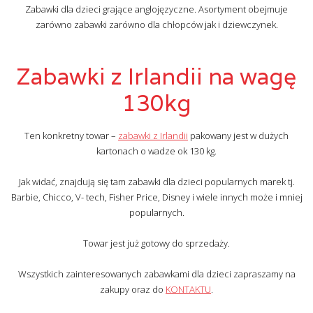
Zabawki dla dzieci grające anglojęzyczne. Asortyment obejmuje
zarówno zabawki zarówno dla chłopców jak i dziewczynek.
Zabawki z Irlandii na wagę
130kg
Ten konkretny towar –
zabawki z Irlandii
pakowany jest w dużych
kartonach o wadze ok 130 kg.
Jak widać, znajdują się tam zabawki dla dzieci popularnych marek tj.
Barbie, Chicco, V- tech, Fisher Price, Disney i wiele innych może i mniej
popularnych.
Towar jest już gotowy do sprzedaży.
Wszystkich zainteresowanych zabawkami dla dzieci zapraszamy na
zakupy oraz do
KONTAKTU
.