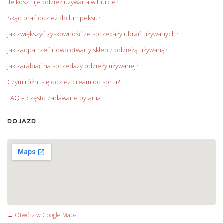
Ile kosztuje odzież używana w hurcie?
Skąd brać odzież do lumpeksu?
Jak zwiększyć zyskowność ze sprzedaży ubrań używanych?
Jak zaopatrzeć nowo otwarty sklep z odzieżą używaną?
Jak zarabiać na sprzedaży odzieży używanej?
Czym różni się odzież cream od sortu?
FAQ – często zadawane pytania
DOJAZD
→ Otwórz w Google Maps