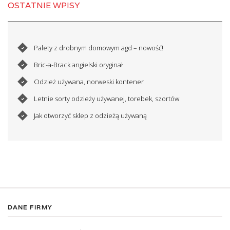
OSTATNIE WPISY
Palety z drobnym domowym agd – nowość!
Bric-a-Brack angielski oryginał
Odzież używana, norweski kontener
Letnie sorty odzieży używanej, torebek, szortów
Jak otworzyć sklep z odzieżą używaną
DANE FIRMY