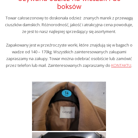
boksów
Towar całosezonowy to doskonała odzież znanych marek z przewagą
ciuszków damskich. Różnorodność, jakość i atrakcyjna cena powoduje,
że jest to nasz najlepiej sprzedający się asortyment.
Zapakowany jest w przeźroczyste worki, które znajdują się w bagach o
wadze od 140 – 170kg. Wszystkich zainteresowanych zakupami
zapraszamy na zakupy. Towar można odebrać osobiście lub zamówić
przez telefon lub mail. Zainteresowanych zapraszamy do
KONTAKTU
.