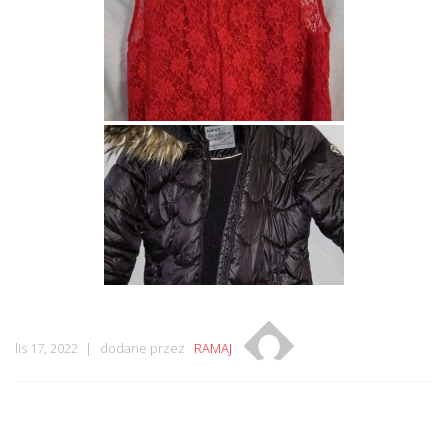
lis 17, 2022
dodane przez
RAMAJ