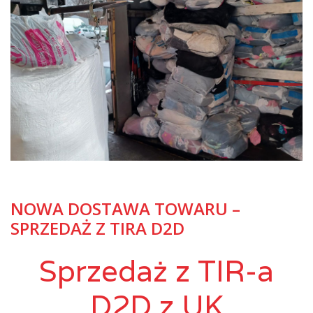
NOWA DOSTAWA TOWARU –
SPRZEDAŻ Z TIRA D2D
Sprzedaż z TIR-a
D2D z UK