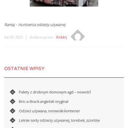
Ramaj – Hurtownia odzieży używanej
lut 09, 2022
dodane przez
RAMAJ
OSTATNIE WPISY
Palety z drobnym domowym agd – nowość!
Bric-a-Brack angielski oryginał
Odzież używana, norweski kontener
Letnie sorty odzieży używanej, torebek, szortów