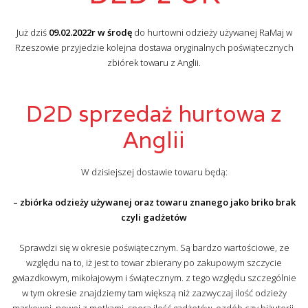
Już dziś
09.02.2022r w środę
do hurtowni odzieży używanej RaMaj w
Rzeszowie przyjedzie kolejna dostawa oryginalnych poświątecznych
zbiórek towaru z Anglii.
D2D sprzedaż hurtowa z
Anglii
W dzisiejszej dostawie towaru będą:
– zbiórka odzieży używanej oraz towaru znanego jako briko brak
czyli gadżetów
Sprawdzi się w okresie poświątecznym. Są bardzo wartościowe, ze
względu na to, iż jest to towar zbierany po zakupowym szczycie
gwiazdkowym, mikołajowym i świątecznym. z tego względu szczególnie
w tym okresie znajdziemy tam większą niż zazwyczaj ilość odzieży