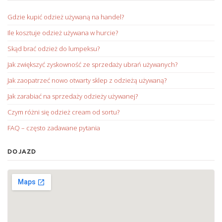
Gdzie kupić odzież używaną na handel?
Ile kosztuje odzież używana w hurcie?
Skąd brać odzież do lumpeksu?
Jak zwiększyć zyskowność ze sprzedaży ubrań używanych?
Jak zaopatrzeć nowo otwarty sklep z odzieżą używaną?
Jak zarabiać na sprzedaży odzieży używanej?
Czym różni się odzież cream od sortu?
FAQ – często zadawane pytania
DOJAZD