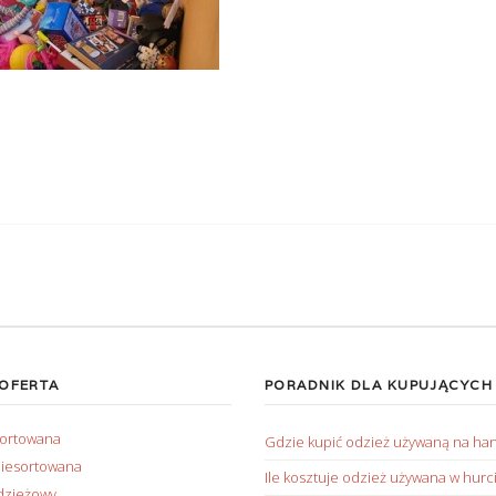
 OFERTA
PORADNIK DLA KUPUJĄCYCH
sortowana
Gdzie kupić odzież używaną na ha
iesortowana
Ile kosztuje odzież używana w hurc
dzieżowy