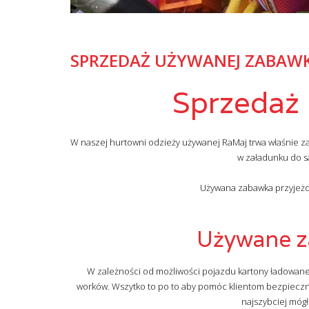
SPRZEDAŻ UŻYWANEJ ZABAW
Sprzedaż
W naszej hurtowni odzieży używanej RaMaj trwa właśnie z
w załadunku do s
Używana zabawka przyjeżdża
Używane za
W zależności od możliwości pojazdu kartony ładowa
worków. Wszytko to po to aby pomóc klientom bezpiecznie
najszybciej mógł