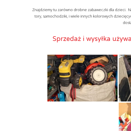
Znajdziemy tu zarówno drobne zabaweczki dla dzieci. Najc
tory, samochodziki, i wiele innych kolorowych dziecięcy
dost
Sprzedaż i wysyłka używ