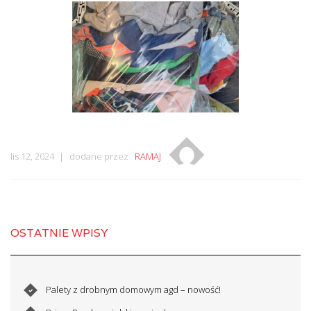
lis 12, 2024
dodane przez
RAMAJ
OSTATNIE WPISY
Palety z drobnym domowym agd – nowość!