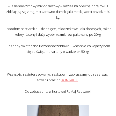
– jesienno-zimowy mix odzieżowy – odzież na obecną porę roku I
zbliżającą się zimę, mix zarówno damski jak i męski, worki o wadze 20
kg,
– spodnie narciarskie – dziecięce, młodzieżowe i dla dorosłych, różne
kolory, fasony i duży wybór rozmiarów pakowany po 20kg,
– ozdoby świąteczne Bożonarodzeniowe – wszystko co kojarzy nam
się ze świętami, kartony o wadze ok 50 kg.
Wszystkich zainteresowanych zakupami zapraszamy do rezerwacji
towaru oraz do
KONTAKTU
.
Do zobaczenia w hurtowni RaMaj Rzeszów!