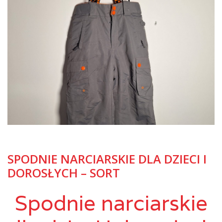
SPODNIE NARCIARSKIE DLA DZIECI I
DOROSŁYCH – SORT
Spodnie narciarskie