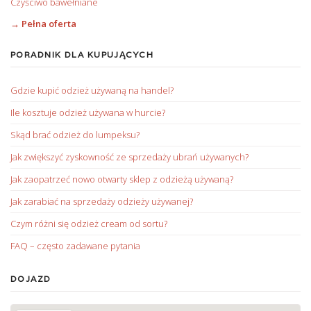
Czyściwo bawełniane
→ Pełna oferta
PORADNIK DLA KUPUJĄCYCH
Gdzie kupić odzież używaną na handel?
Ile kosztuje odzież używana w hurcie?
Skąd brać odzież do lumpeksu?
Jak zwiększyć zyskowność ze sprzedaży ubrań używanych?
Jak zaopatrzeć nowo otwarty sklep z odzieżą używaną?
Jak zarabiać na sprzedaży odzieży używanej?
Czym różni się odzież cream od sortu?
FAQ – często zadawane pytania
DOJAZD