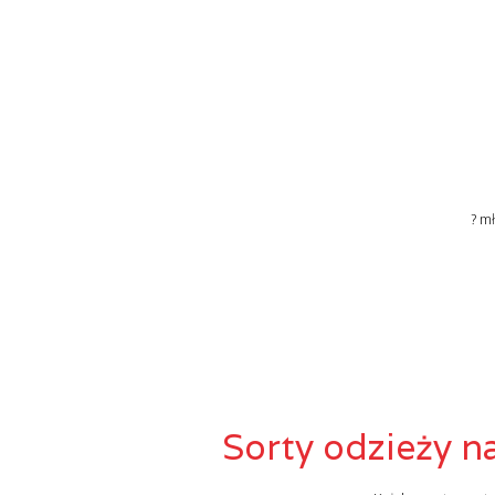
? m
Sorty odzieży 