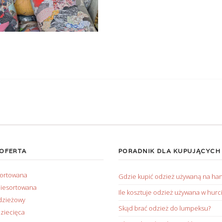
 OFERTA
PORADNIK DLA KUPUJĄCYCH
sortowana
Gdzie kupić odzież używaną na ha
iesortowana
Ile kosztuje odzież używana w hurc
dzieżowy
Skąd brać odzież do lumpeksu?
ziecięca