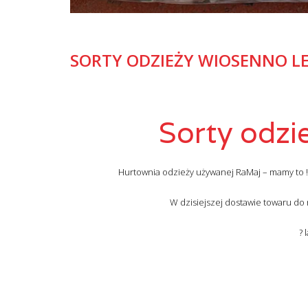
SORTY ODZIEŻY WIOSENNO L
Sorty odzi
Hurtownia odzieży używanej RaMaj – mamy to !!!
W dzisiejszej dostawie towaru do 
? 