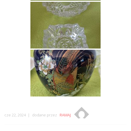
cze 22, 2024
dodane przez
RAMAJ