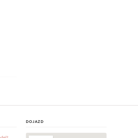
DOJAZD
ndel?