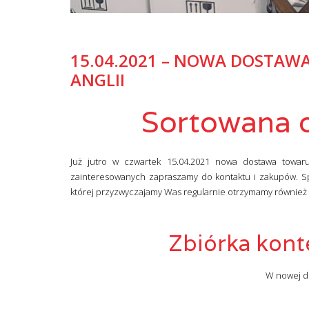
15.04.2021 – NOWA DOSTAWA
ANGLII
Sortowana od
Już jutro w czwartek 15.04.2021 nowa dostawa towaru
zainteresowanych zapraszamy do kontaktu i zakupów. S
której przyzwyczajamy Was regularnie otrzymamy również
Zbiórka kont
W nowej do