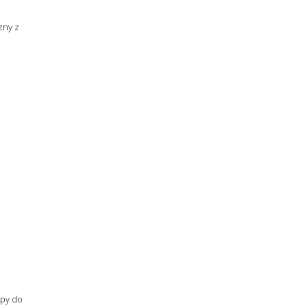
zny z
upy do