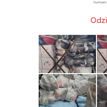
hurtowni
Odzi