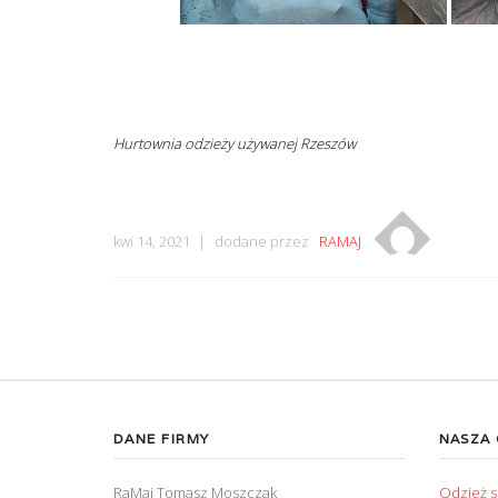
Hurtownia odzieży używanej Rzeszów
kwi 14, 2021
dodane przez
RAMAJ
DANE FIRMY
NASZA
RaMaj Tomasz Moszczak
Odzież 