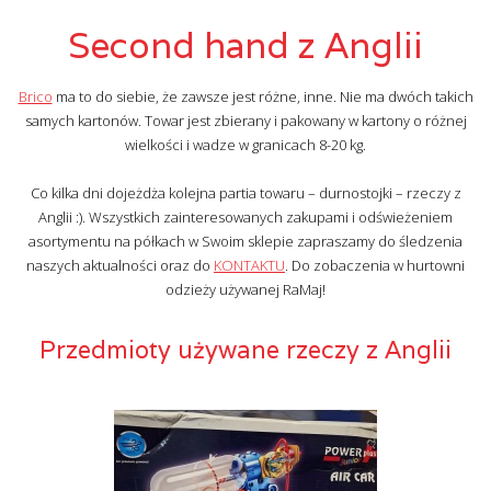
Second hand z Anglii
Brico
ma to do siebie, że zawsze jest różne, inne. Nie ma dwóch takich
samych kartonów. Towar jest zbierany i pakowany w kartony o różnej
wielkości i wadze w granicach 8-20 kg.
Co kilka dni dojeżdża kolejna partia towaru – durnostojki – rzeczy z
Anglii :). Wszystkich zainteresowanych zakupami i odświeżeniem
asortymentu na półkach w Swoim sklepie zapraszamy do śledzenia
naszych aktualności oraz do
KONTAKTU
. Do zobaczenia w hurtowni
odzieży używanej RaMaj!
Przedmioty używane rzeczy z Anglii