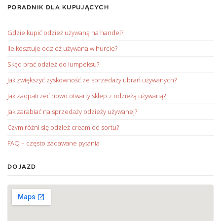
PORADNIK DLA KUPUJĄCYCH
Gdzie kupić odzież używaną na handel?
Ile kosztuje odzież używana w hurcie?
Skąd brać odzież do lumpeksu?
Jak zwiększyć zyskowność ze sprzedaży ubrań używanych?
Jak zaopatrzeć nowo otwarty sklep z odzieżą używaną?
Jak zarabiać na sprzedaży odzieży używanej?
Czym różni się odzież cream od sortu?
FAQ – często zadawane pytania
DOJAZD