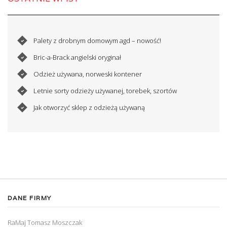
Palety z drobnym domowym agd – nowość!
Bric-a-Brack angielski oryginał
Odzież używana, norweski kontener
Letnie sorty odzieży używanej, torebek, szortów
Jak otworzyć sklep z odzieżą używaną
DANE FIRMY
RaMaj Tomasz Moszczak