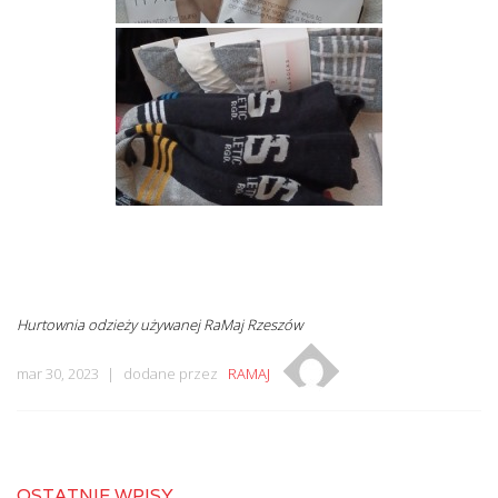
Hurtownia odzieży używanej RaMaj Rzeszów
mar 30, 2023
dodane przez
RAMAJ
OSTATNIE WPISY