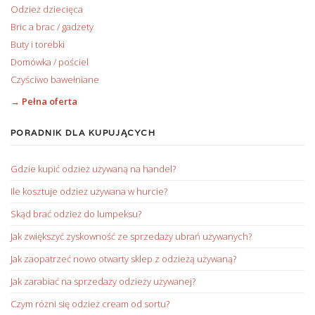
Odzież dziecięca
Bric a brac / gadżety
Buty i torebki
Domówka / pościel
Czyściwo bawełniane
→ Pełna oferta
PORADNIK DLA KUPUJĄCYCH
Gdzie kupić odzież używaną na handel?
Ile kosztuje odzież używana w hurcie?
Skąd brać odzież do lumpeksu?
Jak zwiększyć zyskowność ze sprzedaży ubrań używanych?
Jak zaopatrzeć nowo otwarty sklep z odzieżą używaną?
Jak zarabiać na sprzedaży odzieży używanej?
Czym różni się odzież cream od sortu?