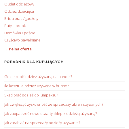
Outlet odzieżowy
Odzież dziecięca
Bric a brac / gadżety
Buty i torebki
Domówka / pościel
Czyściwo bawełniane
→ Pełna oferta
PORADNIK DLA KUPUJĄCYCH
Gdzie kupić odzież używaną na handel?
Ile kosztuje odzież używana w hurcie?
Skąd brać odzież do lumpeksu?
Jak zwiększyć zyskowność ze sprzedaży ubrań używanych?
Jak zaopatrzeć nowo otwarty sklep z odzieżą używaną?
Jak zarabiać na sprzedaży odzieży używanej?