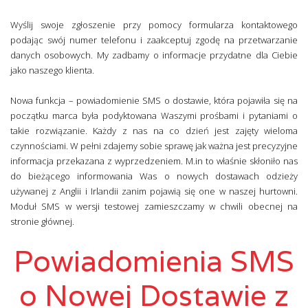
Wyślij swoje zgłoszenie przy pomocy formularza kontaktowego
podając swój numer telefonu i zaakceptuj zgodę na przetwarzanie
danych osobowych. My zadbamy o informacje przydatne dla Ciebie
jako naszego klienta.
Nowa funkcja – powiadomienie SMS o dostawie, która pojawiła się na
początku marca była podyktowana Waszymi prośbami i pytaniami o
takie rozwiązanie. Każdy z nas na co dzień jest zajęty wieloma
czynnościami. W pełni zdajemy sobie sprawę jak ważna jest precyzyjne
informacja przekazana z wyprzedzeniem. M.in to właśnie skłoniło nas
do bieżącego informowania Was o nowych dostawach odzieży
używanej z Anglii i Irlandii zanim pojawią się one w naszej hurtowni.
Moduł SMS w wersji testowej zamieszczamy w chwili obecnej na
stronie głównej.
Powiadomienia SMS
o Nowej Dostawie z