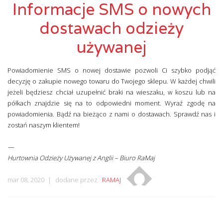
Informacje SMS o nowych
dostawach odzieży
używanej
Powiadomienie SMS o nowej dostawie pozwoli Ci szybko podjąć
decyzję o zakupie nowego towaru do Twojego sklepu. W każdej chwili
jeżeli będziesz chciał uzupełnić braki na wieszaku, w koszu lub na
półkach znajdzie się na to odpowiedni moment. Wyraź zgodę na
powiadomienia. Bądź na bieżąco z nami o dostawach. Sprawdź nas i
zostań naszym klientem!
—
Hurtownia Odzieży Używanej z Anglii –
Biuro RaMaj
mar 08, 2020
dodane przez
RAMAJ