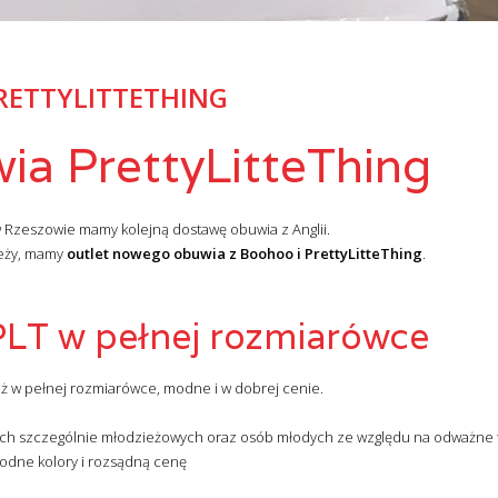
RETTYLITTETHING
ia PrettyLitteThing
Rzeszowie mamy kolejną dostawę obuwia z Anglii.
ieży, mamy
outlet nowego obuwia z Boohoo i PrettyLitteThing
.
PLT w pełnej rozmiarówce
ż w pełnej rozmiarówce, modne i w dobrej cenie.
ach szczególnie młodzieżowych oraz osób młodych ze względu na odważne 
odne kolory i rozsądną cenę