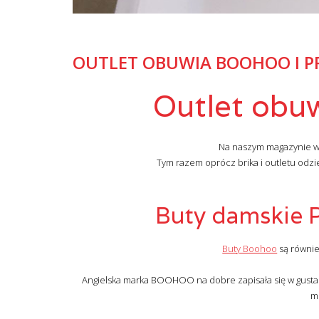
OUTLET OBUWIA BOOHOO I P
Outlet obuw
Na naszym magazynie w 
Tym razem oprócz brika i outletu odz
Buty damskie 
Buty Boohoo
są równie
Angielska marka BOOHOO na dobre zapisała się w gust
m