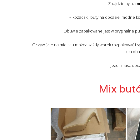
Znajdziemy tu
mi
– kozaczki, buty na obcasie, modne ko
Obuwie zapakowane jest w oryginalne pude
Oczywiście na miejscu można każdy worek rozpakować i sp
ma oba
Jeżeli masz do
Mix butó