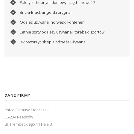
Palety z drobnym domowym agd – nowość!
Bric-a-Brack angielski oryginał
Odzież używana, norweski kontener
Letnie sorty odzieży używanej, torebek, szortów
Jak otworzyć sklep z odzieżą używaną
DANE FIRMY
RaMaj Tomasz Moszczak
35-234 Rzeszów
ul. Trembeckiego 11 Hala B