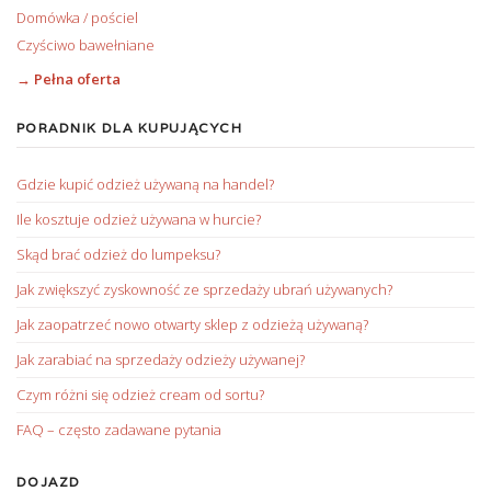
Domówka / pościel
Czyściwo bawełniane
→ Pełna oferta
PORADNIK DLA KUPUJĄCYCH
Gdzie kupić odzież używaną na handel?
Ile kosztuje odzież używana w hurcie?
Skąd brać odzież do lumpeksu?
Jak zwiększyć zyskowność ze sprzedaży ubrań używanych?
Jak zaopatrzeć nowo otwarty sklep z odzieżą używaną?
Jak zarabiać na sprzedaży odzieży używanej?
Czym różni się odzież cream od sortu?
FAQ – często zadawane pytania
DOJAZD