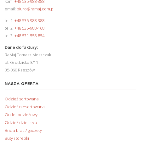
kom:
+48 535-988-388
email:
biuro@ramaj.com.pl
tel 1:
+48 535-988-388
tel 2:
+48 535-988-168
tel 3:
+48 531-558-854
Dane do faktury:
RaMaj Tomasz Moszczak
ul. Grodzisko 3/11
35-060 Rzeszów
NASZA OFERTA
Odzież sortowana
Odzież niesortowana
Outlet odzieżowy
Odzież dziecięca
Bric a brac / gadżety
Buty i torebki