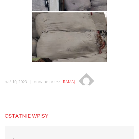
paź 10, 2023
dodane przez
RAMAJ
OSTATNIE WPISY