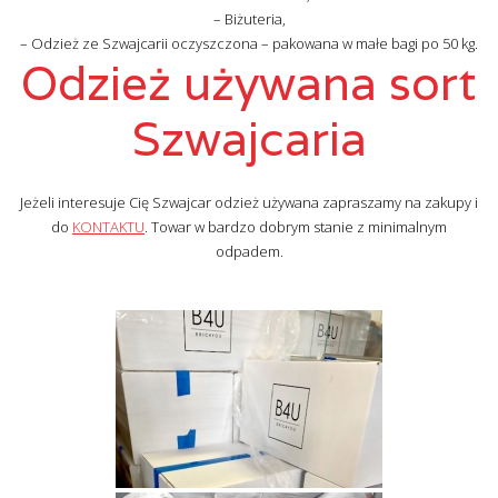
– Biżuteria,
– Odzież ze Szwajcarii oczyszczona – pakowana w małe bagi po 50 kg.
Odzież używana sort
Szwajcaria
Jeżeli interesuje Cię Szwajcar odzież używana zapraszamy na zakupy i
do
KONTAKTU
. Towar w bardzo dobrym stanie z minimalnym
odpadem.