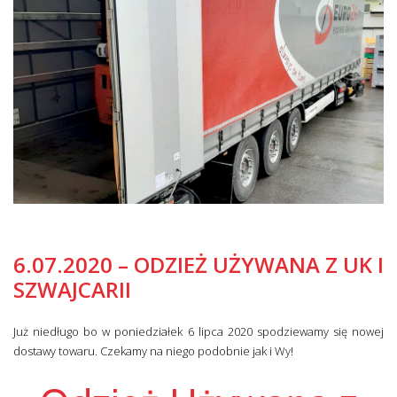
6.07.2020 – ODZIEŻ UŻYWANA Z UK I
SZWAJCARII
Już niedługo bo w poniedziałek 6 lipca 2020 spodziewamy się nowej
dostawy towaru. Czekamy na niego podobnie jak i Wy!