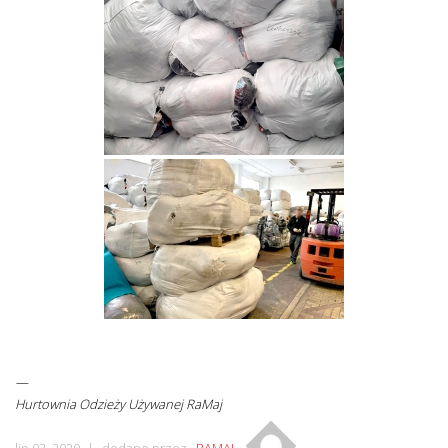
—
Hurtownia Odzieży Używanej RaMaj