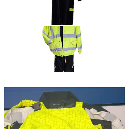
Odtwarzacz
video