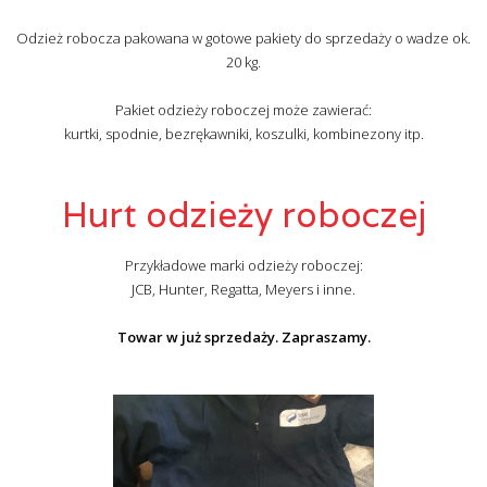
Odzież robocza pakowana w gotowe pakiety do sprzedaży o wadze ok.
20 kg.
Pakiet odzieży roboczej może zawierać:
kurtki, spodnie, bezrękawniki, koszulki, kombinezony itp.
Hurt odzieży roboczej
Przykładowe marki odzieży roboczej:
JCB, Hunter, Regatta, Meyers i inne.
Towar w już sprzedaży. Zapraszamy.