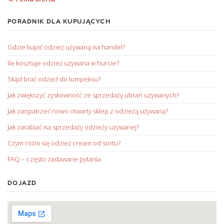
PORADNIK DLA KUPUJĄCYCH
Gdzie kupić odzież używaną na handel?
Ile kosztuje odzież używana w hurcie?
Skąd brać odzież do lumpeksu?
Jak zwiększyć zyskowność ze sprzedaży ubrań używanych?
Jak zaopatrzeć nowo otwarty sklep z odzieżą używaną?
Jak zarabiać na sprzedaży odzieży używanej?
Czym różni się odzież cream od sortu?
FAQ – często zadawane pytania
DOJAZD