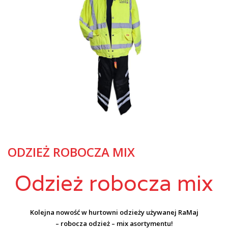
ODZIEŻ ROBOCZA MIX
Odzież robocza mix
Kolejna nowość w hurtowni odzieży używanej RaMaj
– robocza odzież – mix asortymentu!