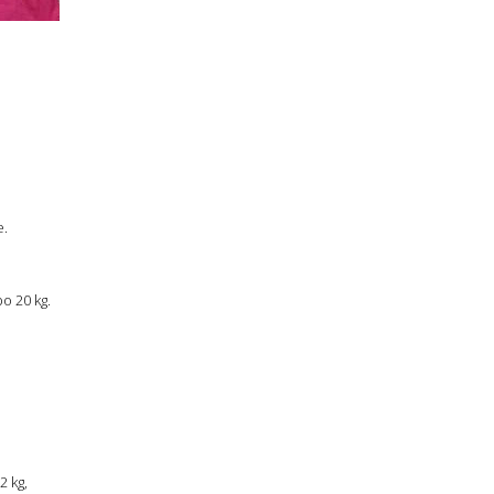
e.
o 20 kg.
2 kg,