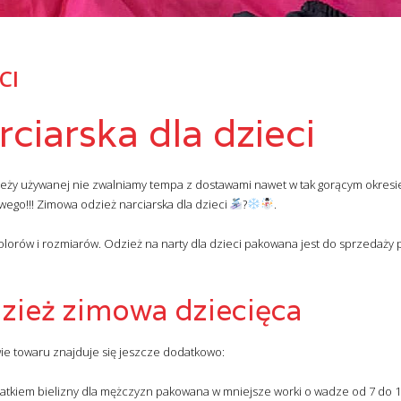
CI
ciarska dla dzieci
ieży używanej nie zwalniamy tempa z dostawami nawet w tak gorącym okresi
go!!! Zimowa odzież narciarska dla dzieci
?
.
kolorów i rozmiarów. Odzież na narty dla dzieci pakowana jest do sprzedaży p
zież zimowa dziecięca
e towaru znajduje się jeszcze dodatkowo:
odatkiem bielizny dla mężczyzn pakowana w mniejsze worki o wadze od 7 do 1