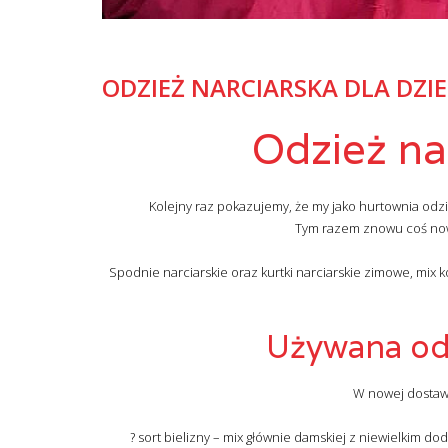
ODZIEŻ NARCIARSKA DLA DZIE
Odzież nar
Kolejny raz pokazujemy, że my jako hurtownia odz
Tym razem znowu coś nowe
Spodnie narciarskie oraz kurtki narciarskie zimowe, mix 
Używana od
W nowej dostawi
? sort bielizny – mix głównie damskiej z niewielkim d