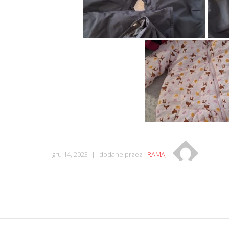
gru 14, 2023
dodane przez
RAMAJ