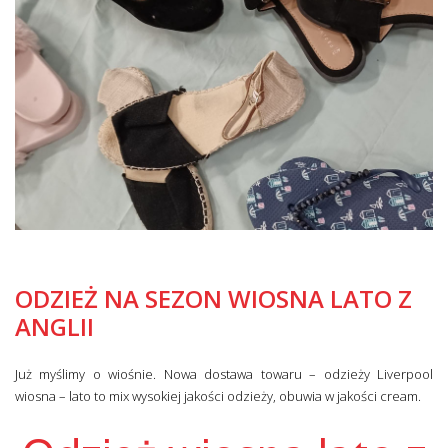
ODZIEŻ NA SEZON WIOSNA LATO Z
ANGLII
Już myślimy o wiośnie. Nowa dostawa towaru – odzieży Liverpool
wiosna – lato to mix wysokiej jakości odzieży, obuwia w jakości cream.