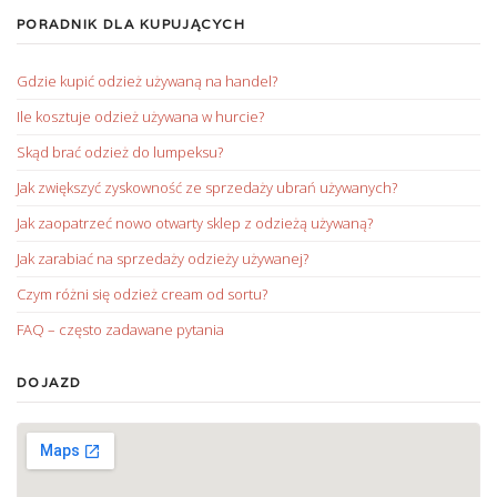
PORADNIK DLA KUPUJĄCYCH
Gdzie kupić odzież używaną na handel?
Ile kosztuje odzież używana w hurcie?
Skąd brać odzież do lumpeksu?
Jak zwiększyć zyskowność ze sprzedaży ubrań używanych?
Jak zaopatrzeć nowo otwarty sklep z odzieżą używaną?
Jak zarabiać na sprzedaży odzieży używanej?
Czym różni się odzież cream od sortu?
FAQ – często zadawane pytania
DOJAZD