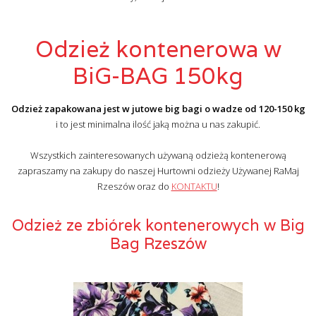
Odzież kontenerowa w
BiG-BAG 150kg
Odzież zapakowana jest w jutowe big bagi o wadze od 120-150 kg
i to jest minimalna ilość jaką można u nas zakupić.
Wszystkich zainteresowanych używaną odzieżą kontenerową
zapraszamy na zakupy do naszej Hurtowni odzieży Używanej RaMaj
Rzeszów oraz do
KONTAKTU
!
Odzież ze zbiórek kontenerowych w Big
Bag Rzeszów