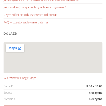
Jak zarabiać na sprzedaży odzieży używanej?
Czym różni się odzież cream od sortu?
FAQ – często zadawane pytania
DOJAZD
→ Otwórz w Google Maps
Pon – Pt
8:00 – 16:00
Sobota
nieczynne
Niedziela
nieczynne