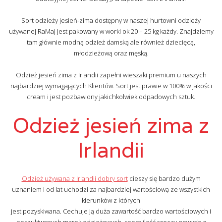
Sort odzieży jesień-zima dostępny w naszej hurtowni odzieży
używanej RaMaj jest pakowany w worki ok 20 – 25 kg każdy. Znajdziemy
tam głównie modną odzież damską ale również dziecięcą,
młodzieżową oraz męską.
Odzież jesień zima z Irlandii zapełni wieszaki premium u naszych
najbardziej wymagających Klientów. Sort jest prawie w 100% w jakości
cream i jest pozbawiony jakichkolwiek odpadowych sztuk.
Odzież jesień zima z
Irlandii
Odzież używana z Irlandii dobry sort
cieszy się bardzo dużym
uznaniem i od lat uchodzi za najbardziej wartościową ze wszystkich
kierunków z których
jest pozyskiwana. Cechuje ją duża zawartość bardzo wartościowych i