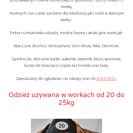
poszukiwanych marek odzieżowych, spora ilość rzeczy nowych z
metką,
modnych i na czasie zarówno dla młodzieży jak i osób w starszym
wieku.
Pełna rozmiarówka odzieży, modne fasony i atrakcyjne marki jak:
New Look, Boohoo, Atmosphere, Vero Moda, Nike, Denim etc.
Spódniczki, skórzane kurtki, sukienki, sweterki, bluzy sportowe,
kurteczki dziecięce często też torebki oraz buty.
Zapraszamy do oglądania i na zakupy oraz do
KONTAKTU
.
Odzież używana w workach od 20 do
25kg