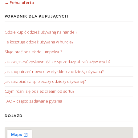
→ Pełna oferta
PORADNIK DLA KUPUJĄCYCH
Gdzie kupić odzież używaną na handel?
Ile kosztuje odzież używana w hurcie?
Skąd brać odzież do lumpeksu?
Jak zwiększyć zyskowność ze sprzedaży ubrań używanych?
Jak zaopatrzeć nowo otwarty sklep z odzieżą używaną?
Jak zarabiać na sprzedaży odzieży używanej?
Czym różni się odzież cream od sortu?
FAQ – często zadawane pytania
DOJAZD