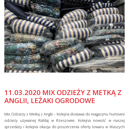
11.03.2020 MIX ODZIEŻY Z METKĄ Z
ANGLII, LEŻAKI OGRODOWE
Mix Odzieży z Metką z Anglii – Kolejna dostawa do magazynu hurtowni
odzieży używanej RaMaj w Rzeszowie. Kolejna nowość w naszej
sprzedaży i kolejna okazja do poszerzenia oferty towaru w Waszych