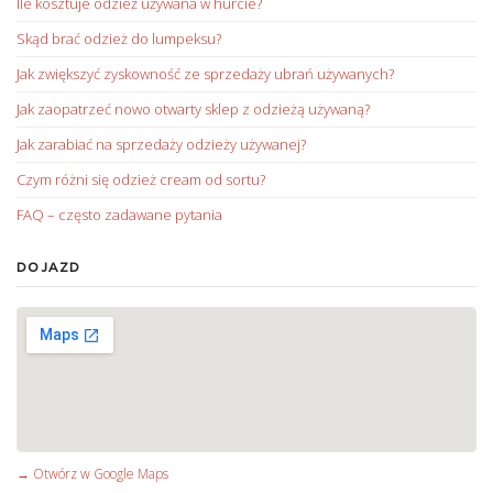
Ile kosztuje odzież używana w hurcie?
Skąd brać odzież do lumpeksu?
Jak zwiększyć zyskowność ze sprzedaży ubrań używanych?
Jak zaopatrzeć nowo otwarty sklep z odzieżą używaną?
Jak zarabiać na sprzedaży odzieży używanej?
Czym różni się odzież cream od sortu?
FAQ – często zadawane pytania
DOJAZD
→ Otwórz w Google Maps