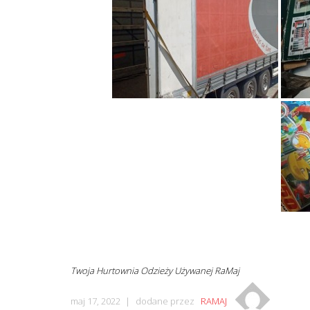
Twoja Hurtownia Odzieży Używanej RaMaj
maj 17, 2022
dodane przez
RAMAJ