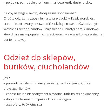
– pojedyncze modele premium i markowe kurtki designerskie.
Ciuchy na wagę – jakość, której się nie spodziewasz
Choć to odzież na wagę, nie ma tu przypadków. Każdy worek jest
starannie sortowany, a zawartość zaskakuje nawet doświadczonych
właścicieli second-handów. Znajdziesz tu unikaty i perełki modowe,
których nie ma w popularnych sieciówkach – a wszystko w przystępnej
cenie hurtowej.
Odzież do sklepów,
butików, ciucholandów
Jeśli:
– prowadzisz sklep z odzieżą używaną i szukasz jakości, która
przyciąga klientów,
– chcesz uzupełnić asortyment o modne kurtki na sezon wiosenny,
– dopiero otwierasz lumpeks lub butik vintage –
nasza oferta to świetny start!