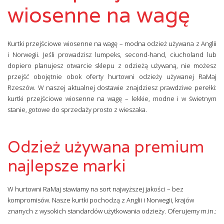
wiosenne na wagę
Kurtki przejściowe wiosenne na wagę – modna odzież używana z Anglii
i Norwegii. Jeśli prowadzisz lumpeks, second-hand, ciucholand lub
dopiero planujesz otwarcie sklepu z odzieżą używaną, nie możesz
przejść obojętnie obok oferty hurtowni odzieży używanej RaMaj
Rzeszów. W naszej aktualnej dostawie znajdziesz prawdziwe perełki:
kurtki przejściowe wiosenne na wagę – lekkie, modne i w świetnym
stanie, gotowe do sprzedaży prosto z wieszaka.
Odzież używana premium
najlepsze marki
W hurtowni RaMaj stawiamy na sort najwyższej jakości – bez
kompromisów. Nasze kurtki pochodzą z Anglii i Norwegii, krajów
znanych z wysokich standardów użytkowania odzieży. Oferujemy m.in.: