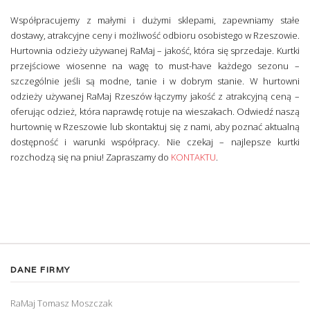
Współpracujemy z małymi i dużymi sklepami, zapewniamy stałe
dostawy, atrakcyjne ceny i możliwość odbioru osobistego w Rzeszowie.
Hurtownia odzieży używanej RaMaj – jakość, która się sprzedaje. Kurtki
przejściowe wiosenne na wagę to must-have każdego sezonu –
szczególnie jeśli są modne, tanie i w dobrym stanie. W hurtowni
odzieży używanej RaMaj Rzeszów łączymy jakość z atrakcyjną ceną –
oferując odzież, która naprawdę rotuje na wieszakach. Odwiedź naszą
hurtownię w Rzeszowie lub skontaktuj się z nami, aby poznać aktualną
dostępność i warunki współpracy. Nie czekaj – najlepsze kurtki
rozchodzą się na pniu! Zapraszamy do
KONTAKTU
.
DANE FIRMY
RaMaj Tomasz Moszczak