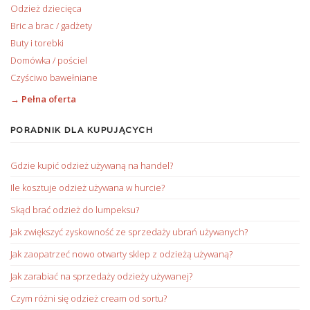
Odzież dziecięca
Bric a brac / gadżety
Buty i torebki
Domówka / pościel
Czyściwo bawełniane
→ Pełna oferta
PORADNIK DLA KUPUJĄCYCH
Gdzie kupić odzież używaną na handel?
Ile kosztuje odzież używana w hurcie?
Skąd brać odzież do lumpeksu?
Jak zwiększyć zyskowność ze sprzedaży ubrań używanych?
Jak zaopatrzeć nowo otwarty sklep z odzieżą używaną?
Jak zarabiać na sprzedaży odzieży używanej?
Czym różni się odzież cream od sortu?