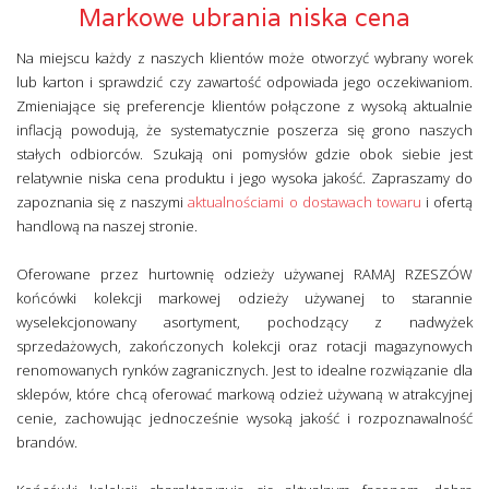
Markowe ubrania niska cena
Na miejscu każdy z naszych klientów może otworzyć wybrany worek
lub karton i sprawdzić czy zawartość odpowiada jego oczekiwaniom.
Zmieniające się preferencje klientów połączone z wysoką aktualnie
inflacją powodują, że systematycznie poszerza się grono naszych
stałych odbiorców. Szukają oni pomysłów gdzie obok siebie jest
relatywnie niska cena produktu i jego wysoka jakość. Zapraszamy do
zapoznania się z naszymi
aktualnościami o dostawach towaru
i ofertą
handlową na naszej stronie.
Oferowane przez hurtownię odzieży używanej RAMAJ RZESZÓW
końcówki kolekcji markowej odzieży używanej to starannie
wyselekcjonowany asortyment, pochodzący z nadwyżek
sprzedażowych, zakończonych kolekcji oraz rotacji magazynowych
renomowanych rynków zagranicznych. Jest to idealne rozwiązanie dla
sklepów, które chcą oferować markową odzież używaną w atrakcyjnej
cenie, zachowując jednocześnie wysoką jakość i rozpoznawalność
brandów.