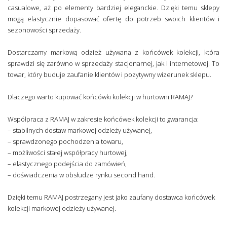
casualowe, aż po elementy bardziej eleganckie. Dzięki temu sklepy
mogą elastycznie dopasować ofertę do potrzeb swoich klientów i
sezonowości sprzedaży.
Dostarczamy markową odzież używaną z końcówek kolekcji, która
sprawdzi się zarówno w sprzedaży stacjonarnej, jak i internetowej. To
towar, który buduje zaufanie klientów i pozytywny wizerunek sklepu.
Dlaczego warto kupować końcówki kolekcji w hurtowni RAMAJ?
Współpraca z RAMAJ w zakresie końcówek kolekcji to gwarancja:
– stabilnych dostaw markowej odzieży używanej,
– sprawdzonego pochodzenia towaru,
– możliwości stałej współpracy hurtowej,
– elastycznego podejścia do zamówień,
– doświadczenia w obsłudze rynku second hand.
Dzięki temu RAMAJ postrzegany jest jako zaufany dostawca końcówek
kolekcji markowej odzieży używanej.