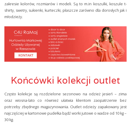
zakresie kolorów, rozmiarów i modeli. Są to m.in koszulki, koszule t-
shirty, swetry, sukienki, kurteczki, płaszcze zarówno dla dorosłych jak i
młodzieży.
Końcówki kolekcji outlet
Często kolekcje są rozdzielone sezonowo na odzież jesień – zima
oraz wiosna-lato co również ułatwia klientom zaopatrzenie bez
potrzeby zbędnego magazynowania. Outlet odzieży zapakowany jest
najczęściej w kartonowe pudełka bądź worki jutowe o wadze od 10 kg –
30 kg.