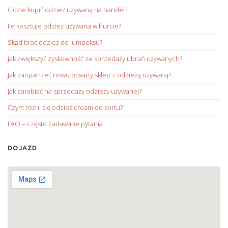
Gdzie kupić odzież używaną na handel?
Ile kosztuje odzież używana w hurcie?
Skąd brać odzież do lumpeksu?
Jak zwiększyć zyskowność ze sprzedaży ubrań używanych?
Jak zaopatrzeć nowo otwarty sklep z odzieżą używaną?
Jak zarabiać na sprzedaży odzieży używanej?
Czym różni się odzież cream od sortu?
FAQ – często zadawane pytania
DOJAZD