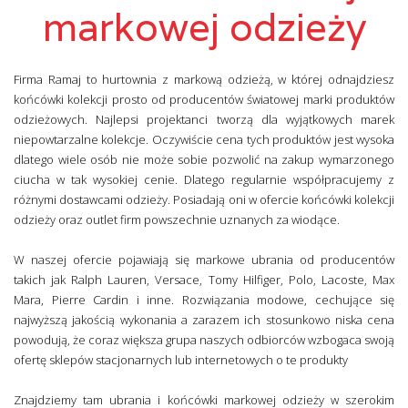
markowej odzieży
Firma Ramaj to hurtownia z markową odzieżą, w której odnajdziesz
końcówki kolekcji prosto od producentów światowej marki produktów
odzieżowych. Najlepsi projektanci tworzą dla wyjątkowych marek
niepowtarzalne kolekcje. Oczywiście cena tych produktów jest wysoka
dlatego wiele osób nie może sobie pozwolić na zakup wymarzonego
ciucha w tak wysokiej cenie. Dlatego regularnie współpracujemy z
różnymi dostawcami odzieży. Posiadają oni w ofercie końcówki kolekcji
odzieży oraz outlet firm powszechnie uznanych za wiodące.
W naszej ofercie pojawiają się markowe ubrania od producentów
takich jak Ralph Lauren, Versace, Tomy Hilfiger, Polo, Lacoste, Max
Mara, Pierre Cardin i inne. Rozwiązania modowe, cechujące się
najwyższą jakością wykonania a zarazem ich stosunkowo niska cena
powodują, że coraz większa grupa naszych odbiorców wzbogaca swoją
ofertę sklepów stacjonarnych lub internetowych o te produkty
Znajdziemy tam ubrania i końcówki markowej odzieży w szerokim