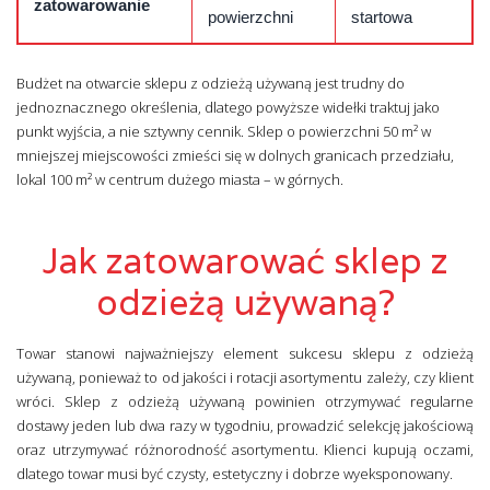
zatowarowanie
powierzchni
startowa
Budżet na otwarcie sklepu z odzieżą używaną jest trudny do
jednoznacznego określenia, dlatego powyższe widełki traktuj jako
punkt wyjścia, a nie sztywny cennik. Sklep o powierzchni 50 m² w
mniejszej miejscowości zmieści się w dolnych granicach przedziału,
lokal 100 m² w centrum dużego miasta – w górnych.
Jak zatowarować sklep z
odzieżą używaną?
Towar stanowi najważniejszy element sukcesu sklepu z odzieżą
używaną, ponieważ to od jakości i rotacji asortymentu zależy, czy klient
wróci. Sklep z odzieżą używaną powinien otrzymywać regularne
dostawy jeden lub dwa razy w tygodniu, prowadzić selekcję jakościową
oraz utrzymywać różnorodność asortymentu. Klienci kupują oczami,
dlatego towar musi być czysty, estetyczny i dobrze wyeksponowany.