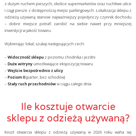
z dużym ruchem pieszych, okolice supermarketów oraz ruchliwe ulice
i ciągi piesze z dostępnością miejsc parkingowych. Lokalizacja sklepu z
odzieżą używaną stanowi najważniejszy pojedynczy czynnik dochodu
– dobre miejsce potrafi zarobić na siebie nawet przy mniejszej
inwestycji w jakość towaru.
Wybierając lokal, szukaj następujących cech:
–
Widoczność sklepu
z poziomu chodnika i jezdni
–
Duże witryny
umożliwiające ekspozycję towaru
–
Wejście bezpośrednio z ulicy
–
Poziom 0
(parter, bez schodów)
–
Stały ruch przechodniów
w ciągu całego dnia
Ile kosztuje otwarcie
sklepu z odzieżą używaną?
Koszt otwarcia sklepu z odzieżą używaną w 2026 roku waha się