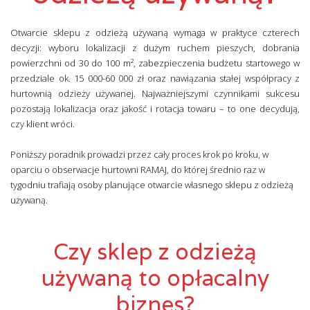
Otwarcie sklepu z odzieżą używaną wymaga w praktyce czterech
decyzji: wyboru lokalizacji z dużym ruchem pieszych, dobrania
powierzchni od 30 do 100 m², zabezpieczenia budżetu startowego w
przedziale ok. 15 000-60 000 zł oraz nawiązania stałej współpracy z
hurtownią odzieży używanej. Najważniejszymi czynnikami sukcesu
pozostają lokalizacja oraz jakość i rotacja towaru – to one decydują,
czy klient wróci.
Poniższy poradnik prowadzi przez cały proces krok po kroku, w
oparciu o obserwacje hurtowni RAMAJ, do której średnio raz w
tygodniu trafiają osoby planujące otwarcie własnego sklepu z odzieżą
używaną.
Czy sklep z odzieżą
używaną to opłacalny
biznes?