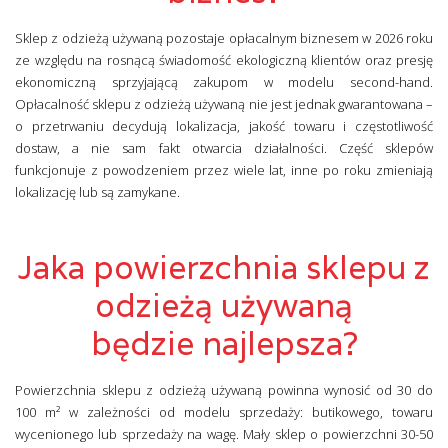
Sklep z odzieżą używaną pozostaje opłacalnym biznesem w 2026 roku
ze względu na rosnącą świadomość ekologiczną klientów oraz presję
ekonomiczną sprzyjającą zakupom w modelu second-hand.
Opłacalność sklepu z odzieżą używaną nie jest jednak gwarantowana –
o przetrwaniu decydują lokalizacja, jakość towaru i częstotliwość
dostaw, a nie sam fakt otwarcia działalności. Część sklepów
funkcjonuje z powodzeniem przez wiele lat, inne po roku zmieniają
lokalizację lub są zamykane.
Jaka powierzchnia sklepu z
odzieżą używaną
będzie najlepsza?
Powierzchnia sklepu z odzieżą używaną powinna wynosić od 30 do
100 m² w zależności od modelu sprzedaży: butikowego, towaru
wycenionego lub sprzedaży na wagę. Mały sklep o powierzchni 30-50