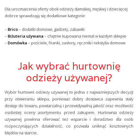
Dla urozmaicenia oferty obok odzieży damskiej, męskiej i dziecięcej
dobrze sprawdzają się dodatkowe kategorie:
–
Brico
– dodatki domowe, gadżety, zabawki
–
Biżuteria używana
– chętnie kupowana niemal w każdym sklepie
–
Domówka
– pościele, firanki, zasłony, ręczniki i tekstylia domowe
Jak wybrać hurtownię
odzieży używanej?
Wybór hurtowni odzieży używanej to jedna z najważniejszych decyzji
przy otwieraniu sklepu, ponieważ dobry dostawca zapewnia stały
dostęp do towaru, powtarzalną i przewidywalną jakość oraz możliwość
osobistej oceny asortymentu przed zakupem. Hurtownia odzieży
używanej powinna oferować też wsparcie i doradztwo dla osób
rozpoczynających działalność, co pozwala uniknąć kosztownych
błędów na starcie.