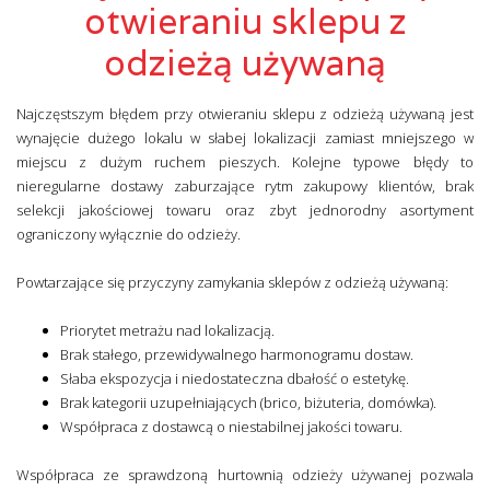
otwieraniu sklepu z
odzieżą używaną
Najczęstszym błędem przy otwieraniu sklepu z odzieżą używaną jest
wynajęcie dużego lokalu w słabej lokalizacji zamiast mniejszego w
miejscu z dużym ruchem pieszych. Kolejne typowe błędy to
nieregularne dostawy zaburzające rytm zakupowy klientów, brak
selekcji jakościowej towaru oraz zbyt jednorodny asortyment
ograniczony wyłącznie do odzieży.
Powtarzające się przyczyny zamykania sklepów z odzieżą używaną:
Priorytet metrażu nad lokalizacją.
Brak stałego, przewidywalnego harmonogramu dostaw.
Słaba ekspozycja i niedostateczna dbałość o estetykę.
Brak kategorii uzupełniających (brico, biżuteria, domówka).
Współpraca z dostawcą o niestabilnej jakości towaru.
Współpraca ze sprawdzoną hurtownią odzieży używanej pozwala