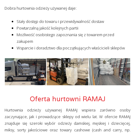
Dobra hurtownia odzieży używanej daje:
Stały dostęp do towaru i przewidywalność dostaw
Powtarzalną jakość kolejnych partii
Możliwość osobistego zapoznania się z towarem przed
zakupem
Wsparcie i doradztwo dla początkujących właścicieli sklepów
Oferta hurtowni RAMAJ
Hurtownia odzieży używanej RAMAJ wspiera zarówno osoby
zaczynające, jak i prowadzące sklepy od wielu lat. W ofercie RAMAJ
znajduje się szeroki wybór odzieży damskiej, męskiej i dziecięcej,
miksy, sorty jakościowe oraz towary cashowe (cash and carry, np.