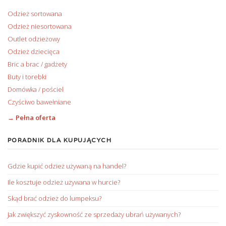
Odzież sortowana
Odzież niesortowana
Outlet odzieżowy
Odzież dziecięca
Bric a brac / gadżety
Buty i torebki
Domówka / pościel
Czyściwo bawełniane
→ Pełna oferta
PORADNIK DLA KUPUJĄCYCH
Gdzie kupić odzież używaną na handel?
Ile kosztuje odzież używana w hurcie?
Skąd brać odzież do lumpeksu?
Jak zwiększyć zyskowność ze sprzedaży ubrań używanych?