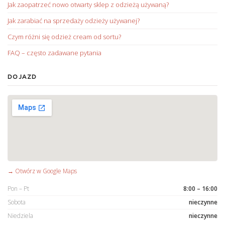
Jak zaopatrzeć nowo otwarty sklep z odzieżą używaną?
Jak zarabiać na sprzedaży odzieży używanej?
Czym różni się odzież cream od sortu?
FAQ – często zadawane pytania
DOJAZD
→ Otwórz w Google Maps
Pon – Pt
8:00 – 16:00
Sobota
nieczynne
Niedziela
nieczynne