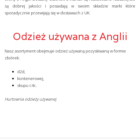
są dobrej jakości i posiadają w swoim składzie marki które
sporadycznie przewijają się w dostawach z UK.
Odzież używana z Anglii
Nasz asortyment obejmuje odzież używaną pozyskiwaną w formie
zbiórek:
d2d,
kontenerowej,
skupu c4c.
Hurtownia odzieży używanej