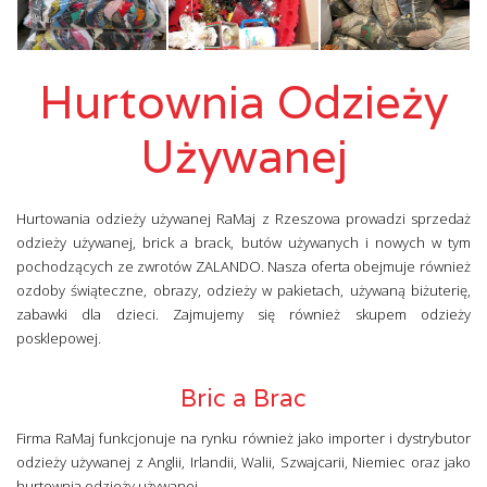
Hurtownia Odzieży
Używanej
Hurtowania odzieży używanej RaMaj z Rzeszowa prowadzi sprzedaż
odzieży używanej, brick a brack, butów używanych i nowych w tym
pochodzących ze zwrotów ZALANDO. Nasza oferta obejmuje również
ozdoby świąteczne, obrazy, odzieży w pakietach, używaną biżuterię,
zabawki dla dzieci. Zajmujemy się również skupem odzieży
posklepowej.
Bric a Brac
Firma RaMaj funkcjonuje na rynku również jako importer i dystrybutor
odzieży używanej z Anglii, Irlandii, Walii, Szwajcarii, Niemiec oraz jako
hurtownia odzieży używanej.