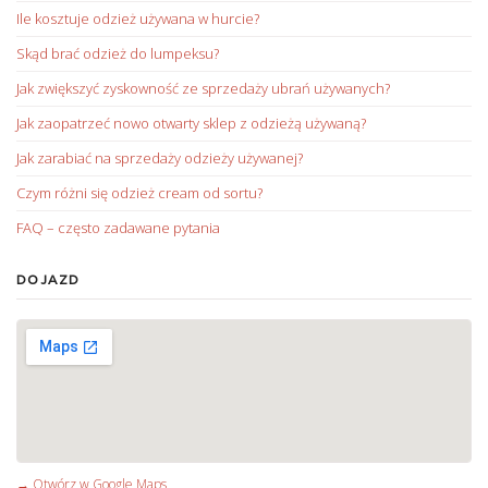
Ile kosztuje odzież używana w hurcie?
Skąd brać odzież do lumpeksu?
Jak zwiększyć zyskowność ze sprzedaży ubrań używanych?
Jak zaopatrzeć nowo otwarty sklep z odzieżą używaną?
Jak zarabiać na sprzedaży odzieży używanej?
Czym różni się odzież cream od sortu?
FAQ – często zadawane pytania
DOJAZD
→ Otwórz w Google Maps