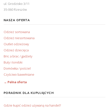
ul. Grodzisko 3/11
35-060 Rzeszów
NASZA OFERTA
Odzież sortowana
Odzież niesortowana
Outlet odzieżowy
Odzież dziecięca
Bric a brac / gadżety
Buty i torebki
Domówka / pościel
Czyściwo bawełniane
→ Pełna oferta
PORADNIK DLA KUPUJĄCYCH
Gdzie kupić odzież używaną na handel?