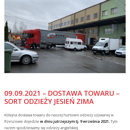
09.09.2021 – DOSTAWA TOWARU –
SORT ODZIEŻY JESIEŃ ZIMA
Kolejna dostawa towaru do naszej hurtowni odzieży używanej w
Rzeszowie dojedzie
w dniu jutrzejszym tj. 9 września 2021.
Tym
razem spodziewamy się odzieży angielskiej