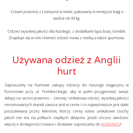
-Cream jesienny z Liverpool w mixie, pakowany w mniejsze bagi o
wadze ok 45 kg.
Odzież wysokiej jakości dla Każdego, z dodatkami typu buty, torebki.
Znajduje się w nim również odzież nowa z metką a także sportowa.
Używana odzież z Anglii
hurt
Zapraszamy na hurtowe zakupy odzieży do naszego magazynu w
Rzeszowie przy ul. Trembeckiego, aby w pełni przygotować swoje
sklepy na sezon jesienno – zimowy. Unikatowa odzież, wysokiej jakości
renomowanych marek zawsze jest w cenie i co najważniejsze jest stale
poszukiwana przez klientów, którzy cenią sobie unikatowe ciuchy
jakich nie ma na pólkach zwykłych sklepów. Jeżeli chcesz wiedzieć
więcej o dostępności towaru i dostawie zapraszamy do
KONTAKTU
!