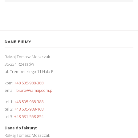
DANE FIRMY
RaMaj Tomasz Moszczak
35-234 Rzeszów
ul. Trembeckiego 11 Hala B
kom:
+48 535-988-388
email:
biuro@ramaj.com.pl
tel 1:
+48 535-988-388
tel 2:
+48 535-988-168
tel 3:
+48 531-558-854
Dane do faktury:
RaMaj Tomasz Moszczak