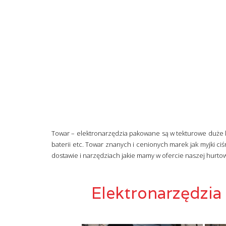
Towar – elektronarzędzia pakowane są w tekturowe duże k
baterii etc. Towar znanych i cenionych marek jak myjki ciś
dostawie i narzędziach jakie mamy w ofercie naszej hurt
Elektronarzędzi