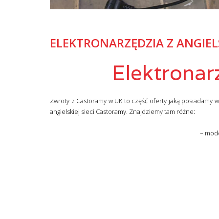
ELEKTRONARZĘDZIA Z ANGIEL
Elektronar
Zwroty z Castoramy w UK to część oferty jaką posiadam
angielskiej sieci Castoramy. Znajdziemy tam różne:
– mode