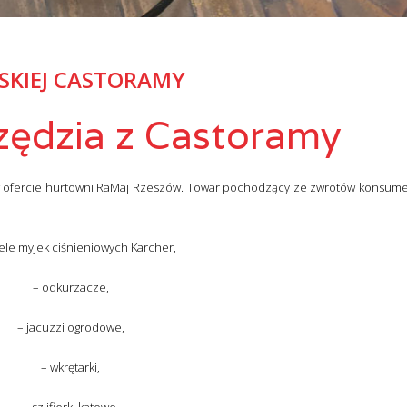
SKIEJ CASTORAMY
zędzia z Castoramy
y w ofercie hurtowni RaMaj Rzeszów. Towar pochodzący ze zwrotów konsum
le myjek ciśnieniowych Karcher,
– odkurzacze,
– jacuzzi ogrodowe,
– wkrętarki,