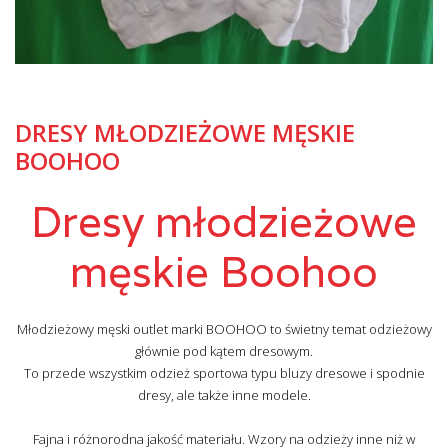
DRESY MŁODZIEŻOWE MĘSKIE
BOOHOO
Dresy młodzieżowe
męskie Boohoo
Młodzieżowy męski outlet marki BOOHOO to świetny temat odzieżowy
głównie pod kątem dresowym.
To przede wszystkim odzież sportowa typu bluzy dresowe i spodnie
dresy, ale także inne modele.
Fajna i różnorodna jakość materiału. Wzory na odzieży inne niż w