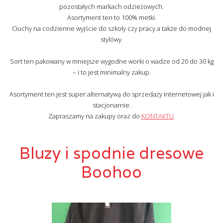
pozostałych markach odzieżowych.
Asortyment ten to 100% metki.
Ciuchy na codzienne wyjście do szkoły czy pracy a także do modnej
stylówy.
Sort ten pakowany w mniejsze wygodne worki o wadze od 20 do 30 kg
– i to jest minimalny zakup.
Asortyment ten jest super alternatywą do sprzedaży internetowej jak i
stacjonarnie.
Zapraszamy na zakupy oraz do
KONTAKTU
.
Bluzy i spodnie dresowe
Boohoo