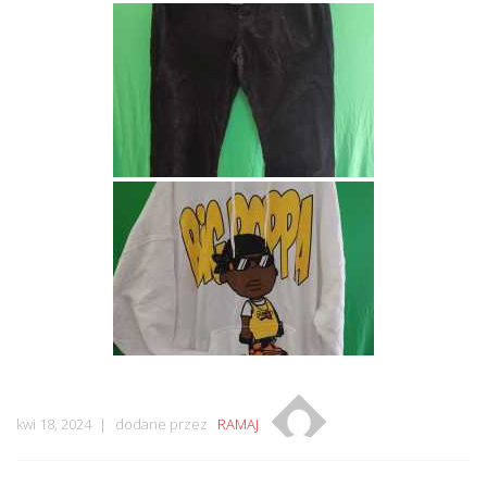
kwi 18, 2024
dodane przez
RAMAJ