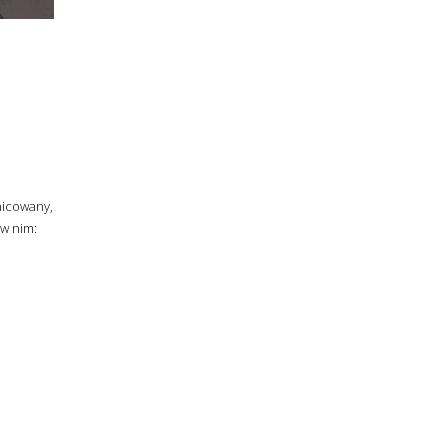
nicowany,
w nim: