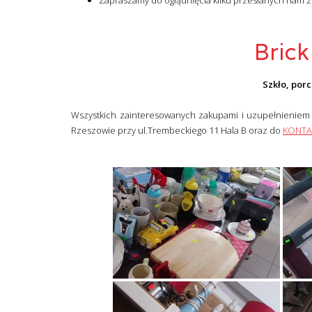
Zapraszamy do oglądnięcia kilku przesłanych nam z
Brick
Szkło, por
Wszystkich zainteresowanych zakupami i uzupełnieniem
Rzeszowie przy ul.Trembeckiego 11 Hala B oraz do
KONTA