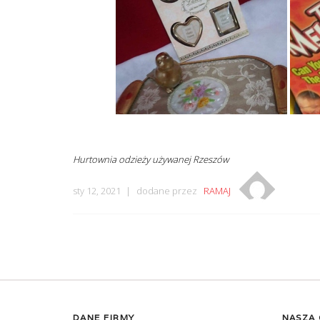
Hurtownia odzieży używanej Rzeszów
sty 12, 2021
dodane przez
RAMAJ
DANE FIRMY
NASZA