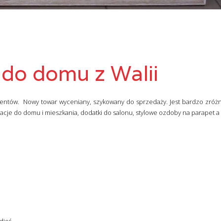
 do domu z Walii
 Klientów. Nowy towar wyceniany, szykowany do sprzedaży. Jest bardzo zróż
cje do domu i mieszkania, dodatki do salonu, stylowe ozdoby na parapet a 