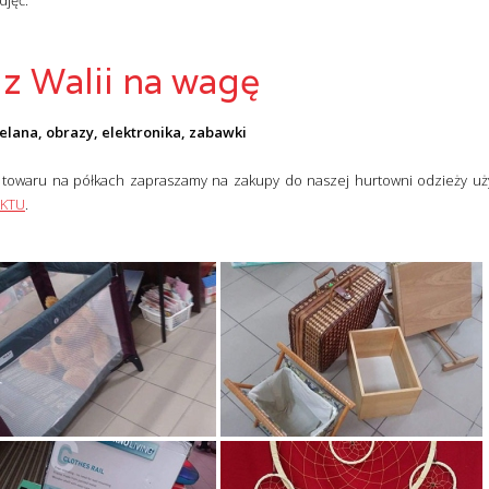
djęć.
 z Walii na wagę
celana, obrazy, elektronika, zabawki
 towaru na półkach zapraszamy na zakupy do naszej hurtowni odzieży u
KTU
.