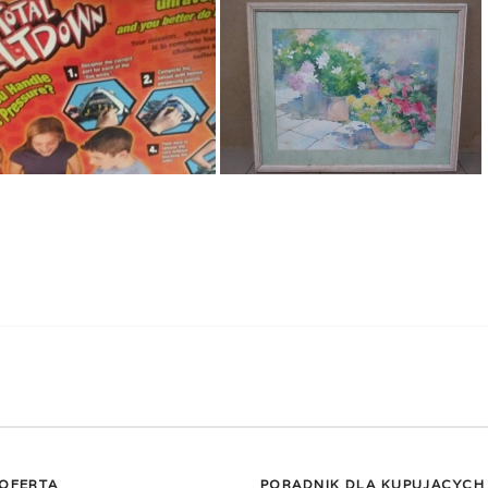
 OFERTA
PORADNIK DLA KUPUJĄCYCH