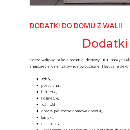
DODATKI DO DOMU Z WALII
Dodatki
Nasze walijskie briko z ostatniej dostawy już u naszych
znajdziecie w nim zarówno nowoczesne i klasyczne dekora
szkło,
porcelana,
biżuteria,
kosmetyki,
zabawki,
obrazy jak i różne domowe dodatki,
lampki,
elektronika.