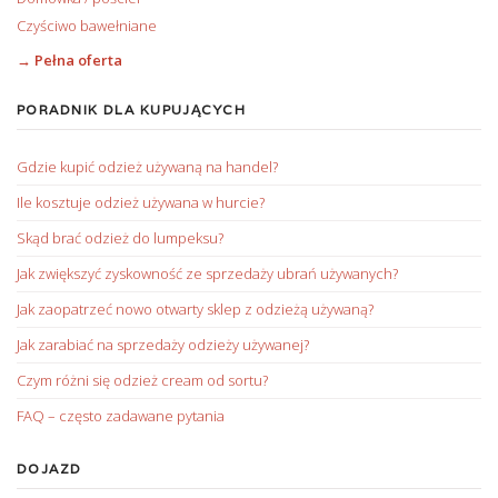
Czyściwo bawełniane
→ Pełna oferta
PORADNIK DLA KUPUJĄCYCH
Gdzie kupić odzież używaną na handel?
Ile kosztuje odzież używana w hurcie?
Skąd brać odzież do lumpeksu?
Jak zwiększyć zyskowność ze sprzedaży ubrań używanych?
Jak zaopatrzeć nowo otwarty sklep z odzieżą używaną?
Jak zarabiać na sprzedaży odzieży używanej?
Czym różni się odzież cream od sortu?
FAQ – często zadawane pytania
DOJAZD