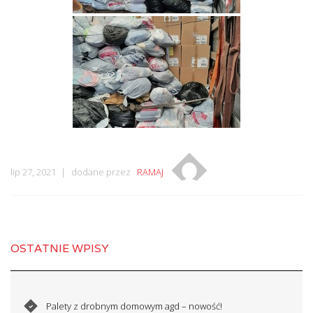
lip 27, 2021
dodane przez
RAMAJ
OSTATNIE WPISY
Palety z drobnym domowym agd – nowość!