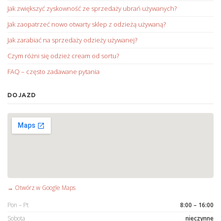
Jak zwiększyć zyskowność ze sprzedaży ubrań używanych?
Jak zaopatrzeć nowo otwarty sklep z odzieżą używaną?
Jak zarabiać na sprzedaży odzieży używanej?
Czym różni się odzież cream od sortu?
FAQ – często zadawane pytania
DOJAZD
→ Otwórz w Google Maps
Pon – Pt
8:00 – 16:00
Sobota
nieczynne