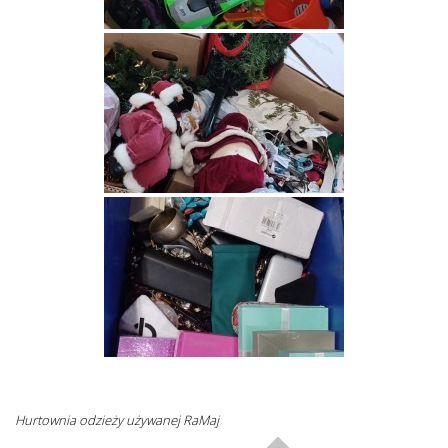
Hurtownia odzieży używanej RaMaj