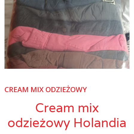
CREAM MIX ODZIEŻOWY
Cream mix
odzieżowy Holandia