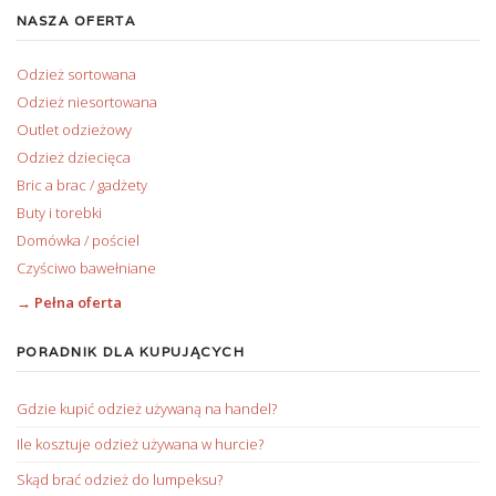
NASZA OFERTA
Odzież sortowana
Odzież niesortowana
Outlet odzieżowy
Odzież dziecięca
Bric a brac / gadżety
Buty i torebki
Domówka / pościel
Czyściwo bawełniane
→ Pełna oferta
PORADNIK DLA KUPUJĄCYCH
Gdzie kupić odzież używaną na handel?
Ile kosztuje odzież używana w hurcie?
Skąd brać odzież do lumpeksu?