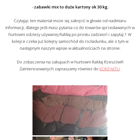
–
zabawki mix to duże kartony ok 30 kg.
Czytając ten materiał może się zakręcić w głowie od nadmiaru
informacji, dlatego jeśli masz pytania co do towarów sprzedawanych w
hurtowni odzieży używanej RaMaj po prostu zadzwoń i zapytaj ?. W
kolejce czeka już kolejny samochód do rozładunku, ale o tym w
następnym naszym wpisie w aktualnościach na stronie.
Do zobaczenia na zakupach w hurtowni RaMaj Rzeszów!!!
Zainteresowanych zapraszamy również do
KONTAKTU
.