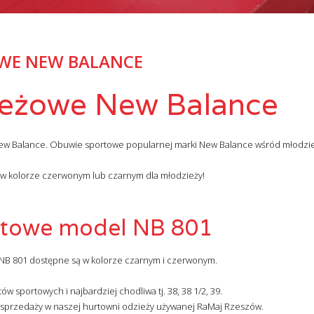
WE NEW BALANCE
ieżowe New Balance
ew Balance. Obuwie sportowe popularnej marki New Balance wśród młodzie
 w kolorze czerwonym lub czarnym dla młodzieży!
rtowe model NB 801
NB 801 dostępne są w kolorze czarnym i czerwonym.
 sportowych i najbardziej chodliwa tj. 38, 38 1/2, 39.
sprzedaży w naszej hurtowni odzieży używanej RaMaj Rzeszów.