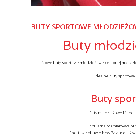
BUTY SPORTOWE MŁODZIEŻO
Buty młodz
Nowe buty sportowe młodzieżowe cenionej marki N
Idealne buty sportowe
Buty spo
Buty młodzieżowe Model 
Popularna rozmiarówka butów
Sportowe obuwie New Balance już w 