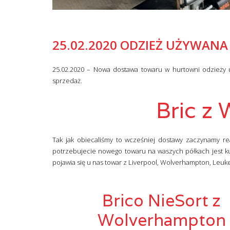
25.02.2020 ODZIEŻ UŻYWANA
25.02.2020 – Nowa dostawa towaru w hurtowni odzieży u
sprzedaż.
Bric z
Tak jak obiecaliśmy to wcześniej dostawy zaczynamy real
potrzebujecie nowego towaru na waszych półkach jest k
pojawia się u nas towar z Liverpool, Wolverhampton, Leuke
Brico NieSort z
Wolverhampton