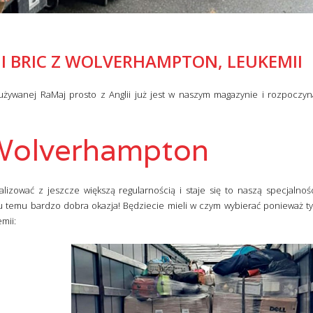
 I BRIC Z WOLVERHAMPTON, LEUKEMII
żywanej RaMaj prosto z Anglii już jest w naszym magazynie i rozpoczy
 Wolverhampton
izować z jeszcze większą regularnością i staje się to naszą specjalności
u temu bardzo dobra okazja! Będziecie mieli w czym wybierać ponieważ 
mii: