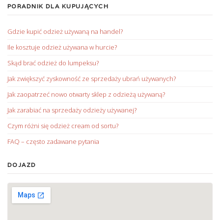
PORADNIK DLA KUPUJĄCYCH
Gdzie kupić odzież używaną na handel?
Ile kosztuje odzież używana w hurcie?
Skąd brać odzież do lumpeksu?
Jak zwiększyć zyskowność ze sprzedaży ubrań używanych?
Jak zaopatrzeć nowo otwarty sklep z odzieżą używaną?
Jak zarabiać na sprzedaży odzieży używanej?
Czym różni się odzież cream od sortu?
FAQ – często zadawane pytania
DOJAZD