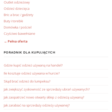
Outlet odzieżowy
Odzież dziecięca
Bric a brac / gadżety
Buty i torebki
Domówka / pościel
Czyściwo bawełniane
→ Pełna oferta
PORADNIK DLA KUPUJĄCYCH
Gdzie kupić odzież używaną na handel?
Ile kosztuje odzież używana w hurcie?
Skąd brać odzież do lumpeksu?
Jak zwiększyć zyskowność ze sprzedaży ubrań używanych?
Jak zaopatrzeć nowo otwarty sklep z odzieżą używaną?
Jak zarabiać na sprzedaży odzieży używanej?