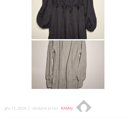
gru 11, 2024
dodane przez
RAMAJ