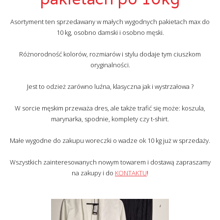
Asortyment ten sprzedawany w małych wygodnych pakietach max do
10 kg, osobno damski i osobno męski.
Różnorodność kolorów, rozmiarów i stylu dodaje tym ciuszkom
oryginalności.
Jest to odzież zarówno luźna, klasyczna jak i wystrzałowa ?
W sorcie męskim przeważa dres, ale także trafić się może: koszula,
marynarka, spodnie, komplety czy t-shirt.
Małe wygodne do zakupu woreczki o wadze ok 10 kg już w sprzedaży.
Wszystkich zainteresowanych nowym towarem i dostawą zapraszamy
na zakupy i do
KONTAKTU
!