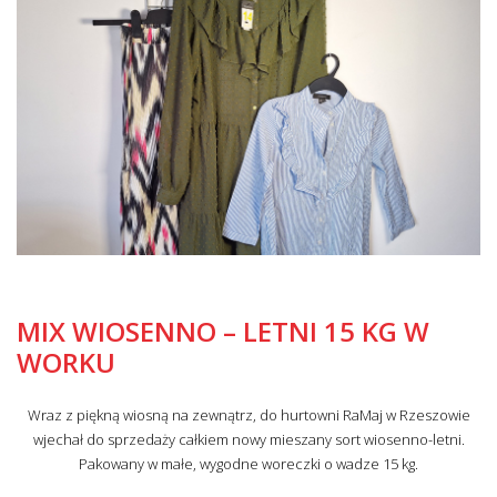
MIX WIOSENNO – LETNI 15 KG W
WORKU
Wraz z piękną wiosną na zewnątrz, do hurtowni RaMaj w Rzeszowie
wjechał do sprzedaży całkiem nowy mieszany sort wiosenno-letni.
Pakowany w małe, wygodne woreczki o wadze 15 kg.