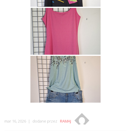
mar 16, 2026
dodane przez
RAMAJ