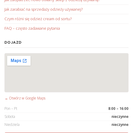
Jak zarabiać na sprzedaży odzieży używanej?
Czym różni się odzież cream od sortu?
FAQ – często zadawane pytania
DOJAZD
→ Otwórz w Google Maps
Pon – Pt
8:00 – 16:00
Sobota
nieczynne
Niedziela
nieczynne