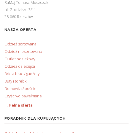
RaMaj Tomasz Moszczak
ul. Grodzisko 3/11
35-060 Rzeszów
NASZA OFERTA
Odzież sortowana
Odzież niesortowana
Outlet odzieżowy
Odzież dziecięca
Bric a brac / gadżety
Buty i torebki
Domówka / pościel
Czyściwo bawełniane
→ Pełna oferta
PORADNIK DLA KUPUJĄCYCH