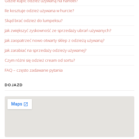
Gdzie kupić odzież używaną na handel?
Ile kosztuje odzież używana w hurcie?
Skąd brać odzież do lumpeksu?
Jak zwiększyć zyskowność ze sprzedaży ubrań używanych?
Jak zaopatrzeć nowo otwarty sklep z odzieżą używaną?
Jak zarabiać na sprzedaży odzieży używanej?
Czym różni się odzież cream od sortu?
FAQ – często zadawane pytania
DOJAZD