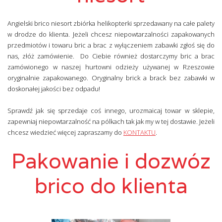
Angielski brico niesort zbiórka helikopterki sprzedawany na całe palety
w drodze do klienta. Jeżeli chcesz niepowtarzalności zapakowanych
przedmiotów i towaru bric a brac z wyłączeniem zabawki zgłoś się do
nas, złóż zamówienie. Do Ciebie również dostarczymy bric a brac
zamówionego w naszej hurtowni odzieży używanej w Rzeszowie
oryginalnie zapakowanego. Oryginalny brick a brack bez zabawki w
doskonałej jakości bez odpadu!
Sprawdź jak się sprzedaje coś innego, urozmaicaj towar w sklepie,
zapewniaj niepowtarzalność na pólkach tak jak my w tej dostawie. Jeżeli
chcesz wiedzieć więcej zapraszamy do
KONTAKTU
.
Pakowanie i dozwóz
brico do klienta