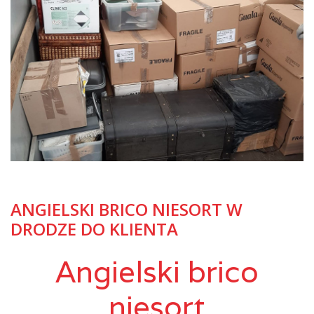
ANGIELSKI BRICO NIESORT W
DRODZE DO KLIENTA
Angielski brico
niesort