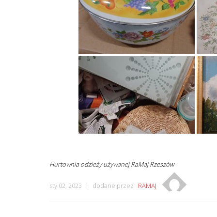
Hurtownia odzieży używanej RaMaj Rzeszów
sty 02, 2023
dodane przez
RAMAJ