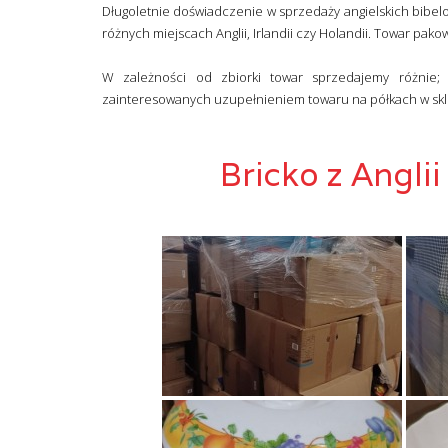
Długoletnie doświadczenie w sprzedaży angielskich bibel
różnych miejscach Anglii, Irlandii czy Holandii. Towar pako
W zależności od zbiorki towar sprzedajemy różnie; 
zainteresowanych uzupełnieniem towaru na półkach w sk
Bricko z Angli