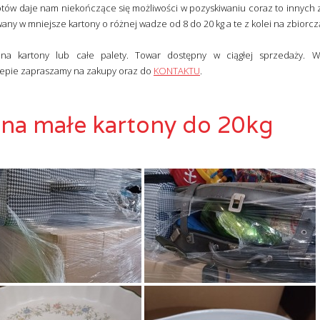
otów daje nam niekończące się możliwości w pozyskiwaniu coraz to innych 
wany w mniejsze kartony o różnej wadze od 8 do 20 kg a te z kolei na zbiorcz
na kartony lub całe palety. Towar dostępny w ciągłej sprzedaży. Ws
lepie zapraszamy na zakupy oraz do
KONTAKTU
.
i na małe kartony do 20kg