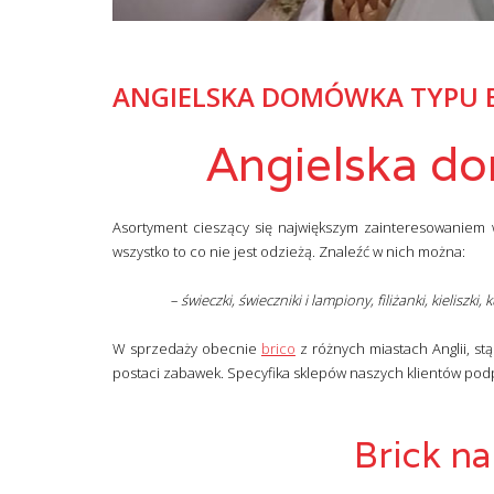
ANGIELSKA DOMÓWKA TYPU B
Angielska d
Asortyment cieszący się największym zainteresowaniem w
wszystko to co nie jest odzieżą. Znaleźć w nich można:
– świeczki, świeczniki i lampiony, filiżanki, kieliszki
W sprzedaży obecnie
brico
z różnych miastach Anglii, s
postaci zabawek. Specyfika sklepów naszych klientów pod
Brick na