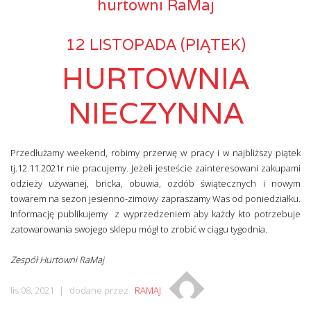
hurtowni RaMaj
12 LISTOPADA (PIĄTEK)
HURTOWNIA
NIECZYNNA
Przedłużamy weekend, robimy przerwę w pracy i w najbliższy piątek
tj.12.11.2021r nie pracujemy. Jeżeli jesteście zainteresowani zakupami
odzieży używanej, bricka, obuwia, ozdób świątecznych i nowym
towarem na sezon jesienno-zimowy zapraszamy Was od poniedziałku.
Informację publikujemy z wyprzedzeniem aby każdy kto potrzebuje
zatowarowania swojego sklepu mógł to zrobić w ciągu tygodnia.
Zespół Hurtowni RaMaj
lis 08, 2021
dodane przez
RAMAJ