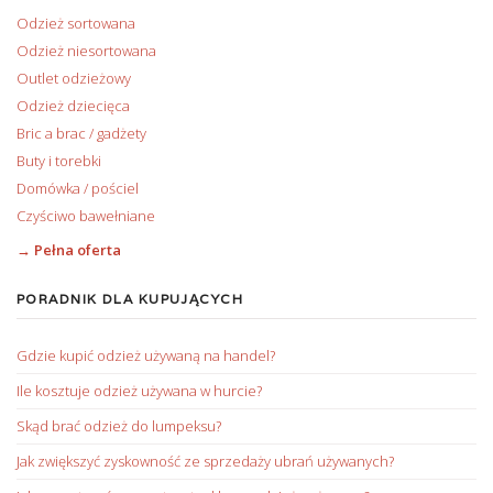
Odzież sortowana
Odzież niesortowana
Outlet odzieżowy
Odzież dziecięca
Bric a brac / gadżety
Buty i torebki
Domówka / pościel
Czyściwo bawełniane
→ Pełna oferta
PORADNIK DLA KUPUJĄCYCH
Gdzie kupić odzież używaną na handel?
Ile kosztuje odzież używana w hurcie?
Skąd brać odzież do lumpeksu?
Jak zwiększyć zyskowność ze sprzedaży ubrań używanych?