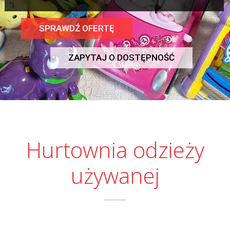
SPRAWDŹ OFERTĘ
ZAPYTAJ O DOSTĘPNOŚĆ
Hurtownia odzieży
używanej