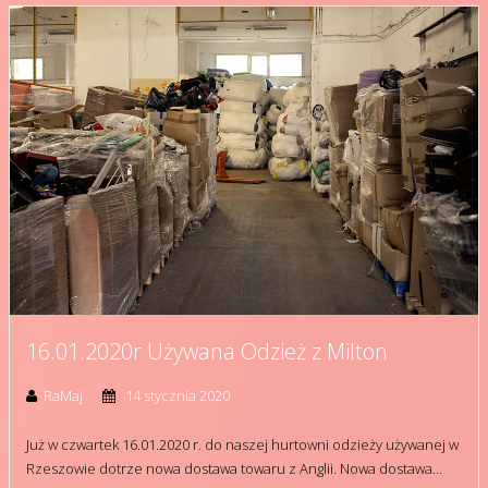
16.01.2020r Używana Odzież z Milton
RaMaj
14 stycznia 2020
Już w czwartek 16.01.2020 r. do naszej hurtowni odzieży używanej w
Rzeszowie dotrze nowa dostawa towaru z Anglii. Nowa dostawa…