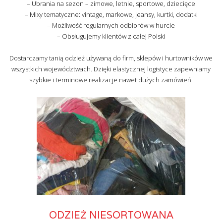
– Ubrania na sezon – zimowe, letnie, sportowe, dziecięce
– Mixy tematyczne: vintage, markowe, jeansy, kurtki, dodatki
– Możliwość regularnych odbiorów w hurcie
– Obsługujemy klientów z całej Polski
Dostarczamy tanią odzież używaną do firm, sklepów i hurtowników we
wszystkich województwach. Dzięki elastycznej logistyce zapewniamy
szybkie i terminowe realizacje nawet dużych zamówień.
ODZIEŻ NIESORTOWANA