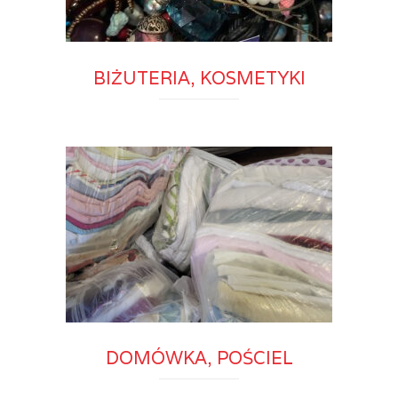
BIŻUTERIA, KOSMETYKI
DOMÓWKA, POŚCIEL