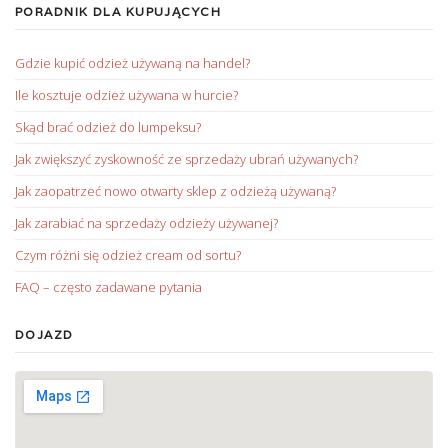
PORADNIK DLA KUPUJĄCYCH
Gdzie kupić odzież używaną na handel?
Ile kosztuje odzież używana w hurcie?
Skąd brać odzież do lumpeksu?
Jak zwiększyć zyskowność ze sprzedaży ubrań używanych?
Jak zaopatrzeć nowo otwarty sklep z odzieżą używaną?
Jak zarabiać na sprzedaży odzieży używanej?
Czym różni się odzież cream od sortu?
FAQ – często zadawane pytania
DOJAZD