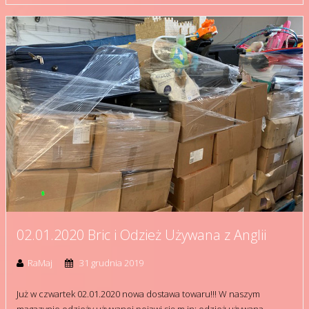
02.01.2020 Bric i Odzież Używana z Anglii
RaMaj
31 grudnia 2019
Już w czwartek 02.01.2020 nowa dostawa towaru!!! W naszym