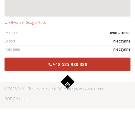
→ Otwórz w Google Maps
Pon – Pt
8:00 – 16:00
Sobota
nieczynne
Niedziela
nieczynne
+48 535 988 388
© 2026 RaMaj Tomasz Moszczak. Wszelkie prawa zastrzeżone.
RODO
Kontakt