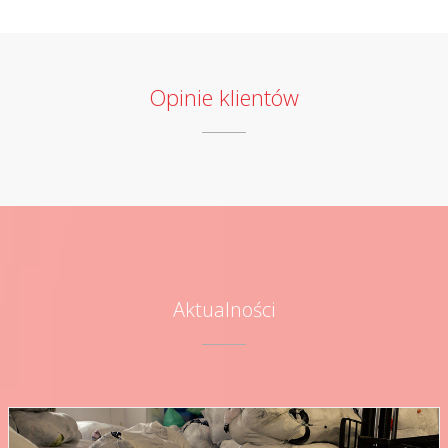
Opinie klientów
Aktualności