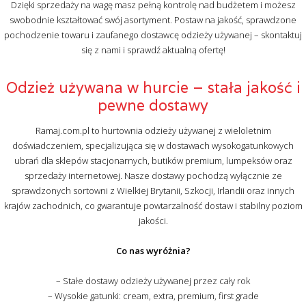
Dzięki sprzedaży na wagę masz pełną kontrolę nad budżetem i możesz
swobodnie kształtować swój asortyment. Postaw na jakość, sprawdzone
pochodzenie towaru i zaufanego dostawcę odzieży używanej – skontaktuj
się z nami i sprawdź aktualną ofertę!
Odzież używana w hurcie – stała jakość i
pewne dostawy
Ramaj.com.pl to hurtownia odzieży używanej z wieloletnim
doświadczeniem, specjalizująca się w dostawach wysokogatunkowych
ubrań dla sklepów stacjonarnych, butików premium, lumpeksów oraz
sprzedaży internetowej. Nasze dostawy pochodzą wyłącznie ze
sprawdzonych sortowni z Wielkiej Brytanii, Szkocji, Irlandii oraz innych
krajów zachodnich, co gwarantuje powtarzalność dostaw i stabilny poziom
jakości.
Co nas wyróżnia?
– Stałe dostawy odzieży używanej przez cały rok
– Wysokie gatunki: cream, extra, premium, first grade